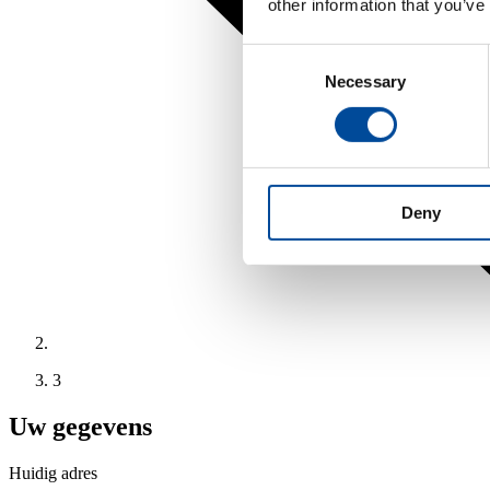
other information that you’ve
Consent
Necessary
Selection
Deny
3
Uw gegevens
Huidig adres