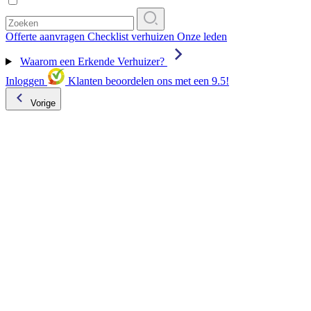
Offerte aanvragen
Checklist verhuizen
Onze leden
Waarom een Erkende Verhuizer?
Inloggen
Klanten beoordelen ons met een 9.5!
Vorige