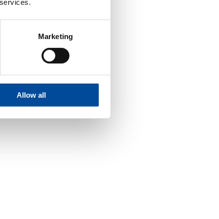
 services.
Marketing
Allow all