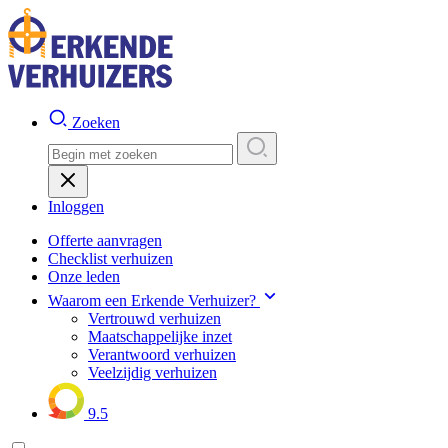
Zoeken
Inloggen
Offerte aanvragen
Checklist verhuizen
Onze leden
Waarom een Erkende Verhuizer?
Vertrouwd verhuizen
Maatschappelijke inzet
Verantwoord verhuizen
Veelzijdig verhuizen
9.5