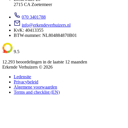
2715 CA Zoetermeer
070 3401788
info@erkendeverhuizers.nl
KvK: 40413355
BTW-nummer: NL804884870B01
9.5
12.293 beoordelingen in de laatste 12 maanden
Erkende Verhuizers © 2026
Ledensite
Privacybeleid
Algemene voorwaarden
Terms and checklist (EN)