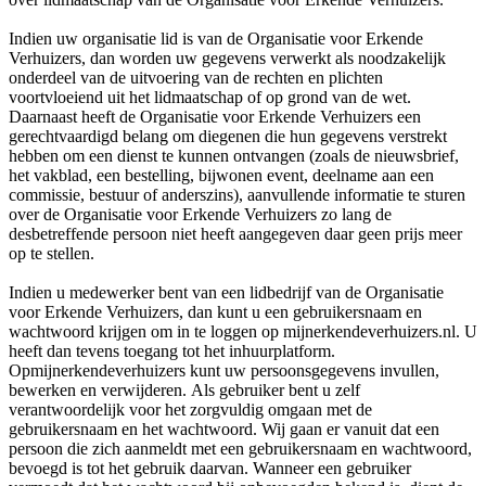
Indien uw organisatie lid is van de Organisatie voor Erkende
Verhuizers, dan worden uw gegevens verwerkt als noodzakelijk
onderdeel van de uitvoering van de rechten en plichten
voortvloeiend uit het lidmaatschap of op grond van de wet.
Daarnaast heeft de Organisatie voor Erkende Verhuizers een
gerechtvaardigd belang om diegenen die hun gegevens verstrekt
hebben om een dienst te kunnen ontvangen (zoals de nieuwsbrief,
het vakblad, een bestelling, bijwonen event, deelname aan een
commissie, bestuur of anderszins), aanvullende informatie te sturen
over de Organisatie voor Erkende Verhuizers zo lang de
desbetreffende persoon niet heeft aangegeven daar geen prijs meer
op te stellen.
Indien u medewerker bent van een lidbedrijf van de Organisatie
voor Erkende Verhuizers, dan kunt u een gebruikersnaam en
wachtwoord krijgen om in te loggen op mijnerkendeverhuizers.nl. U
heeft dan tevens toegang tot het inhuurplatform.
Opmijnerkendeverhuizers kunt uw persoonsgegevens invullen,
bewerken en verwijderen. Als gebruiker bent u zelf
verantwoordelijk voor het zorgvuldig omgaan met de
gebruikersnaam en het wachtwoord. Wij gaan er vanuit dat een
persoon die zich aanmeldt met een gebruikersnaam en wachtwoord,
bevoegd is tot het gebruik daarvan. Wanneer een gebruiker