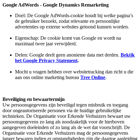
Google AdWords - Google Dynamics Remarketing
Doel: De Google AdWords-cookie houdt bij welke pagina’s
de gebruiker bezoekt, zodat relevante en persoonlijke
advertenties op externe websites getoond kunnen worden.
Eigenschap: De cookie komt van Google en wordt na
maximaal twee jaar verwijderd.
Delen: Google deelt geen anonieme data met derden.
Bekijk
het Google Privacy Statement
.
Mocht u vragen hebben over websitetracking dan richt u die
aan ons online marketing bureau
Tree Online
.
Beveiliging en bewaartermijn
Uw persoonsgegevens zijn beveiligd tegen misbruik en toegang
door ongeautoriseerde personen via de huidige gebruikelijke
technieken. De Organisatie voor Erkende Verhuizers bewaart uw
persoonsgegevens zo lang als noodzakelijk voor de hierboven
aangegeven doeleinden of zo lang als de wet dat voorschrijft. De
Organisatie voor Erkende Verhuizers mag de persoonsgegevens
langer bewaren indien er omstandigheden zijn die daartoe aanleiding