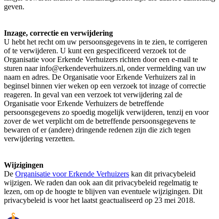
geven.
Inzage, correctie en verwijdering
U hebt het recht om uw persoonsgegevens in te zien, te corrigeren
of te verwijderen. U kunt een gespecificeerd verzoek tot de
Organisatie voor Erkende Verhuizers richten door een e-mail te
sturen naar info@erkendeverhuizers.nl, onder vermelding van uw
naam en adres. De Organisatie voor Erkende Verhuizers zal in
beginsel binnen vier weken op een verzoek tot inzage of correctie
reageren. In geval van een verzoek tot verwijdering zal de
Organisatie voor Erkende Verhuizers de betreffende
persoonsgegevens zo spoedig mogelijk verwijderen, tenzij en voor
zover de wet verplicht om de betreffende persoonsgegevens te
bewaren of er (andere) dringende redenen zijn die zich tegen
verwijdering verzetten.
Wijzigingen
De
Organisatie voor Erkende Verhuizers
kan dit privacybeleid
wijzigen. We raden dan ook aan dit privacybeleid regelmatig te
lezen, om op de hoogte te blijven van eventuele wijzigingen. Dit
privacybeleid is voor het laatst geactualiseerd op 23 mei 2018.