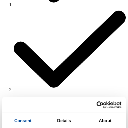
3
Uw gegevens
Consent
Details
About
Huidig adres