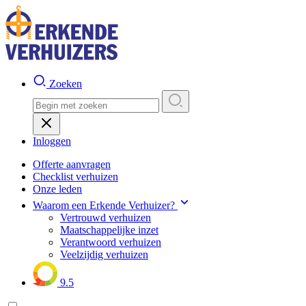
Zoeken
Inloggen
Offerte aanvragen
Checklist verhuizen
Onze leden
Waarom een Erkende Verhuizer?
Vertrouwd verhuizen
Maatschappelijke inzet
Verantwoord verhuizen
Veelzijdig verhuizen
9.5