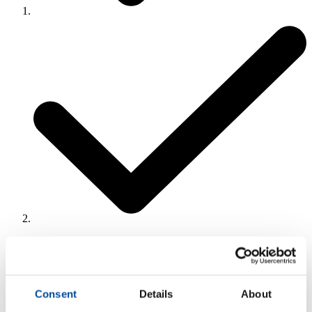
3
Uw gegevens
Consent
Details
About
Huidig adres