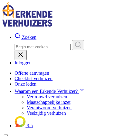
Zoeken
Inloggen
Offerte aanvragen
Checklist verhuizen
Onze leden
Waarom een Erkende Verhuizer?
Vertrouwd verhuizen
Maatschappelijke inzet
Verantwoord verhuizen
Veelzijdig verhuizen
9.5