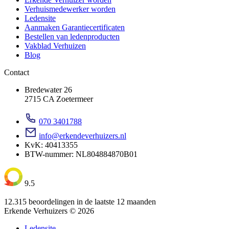
Verhuismedewerker worden
Ledensite
Aanmaken Garantiecertificaten
Bestellen van ledenproducten
Vakblad Verhuizen
Blog
Contact
Bredewater 26
2715 CA Zoetermeer
070 3401788
info@erkendeverhuizers.nl
KvK: 40413355
BTW-nummer: NL804884870B01
9.5
12.315 beoordelingen in de laatste 12 maanden
Erkende Verhuizers © 2026
Ledensite