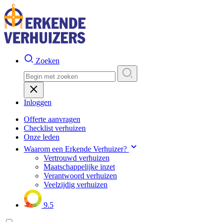
Zoeken
Inloggen
Offerte aanvragen
Checklist verhuizen
Onze leden
Waarom een Erkende Verhuizer?
Vertrouwd verhuizen
Maatschappelijke inzet
Verantwoord verhuizen
Veelzijdig verhuizen
9.5