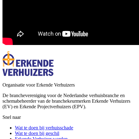
Organisatie voor Erkende Verhuizers
De branchevereniging voor de Nederlandse verhuisbranche en
schemabeheerder van de branchekeurmerken Erkende Verhuizers
(EV) en Erkende Projectverhuizers (EPV).
Snel naar
Wat te doen bij verhuisschade
Wat te doen bij geschil
Erkende Verhuizer worden