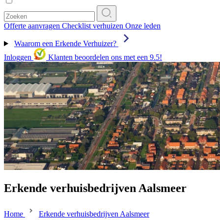
Offerte aanvragen
Checklist verhuizen
Onze leden
Waarom een Erkende Verhuizer?
Inloggen
Klanten beoordelen ons met een 9.5!
Erkende verhuisbedrijven Aalsmeer
Home
Erkende verhuisbedrijven Aalsmeer