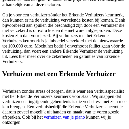
afhankelijk van al deze factoren.
Ga je voor een verhuizer zónder het Erkende Verhuizers keurmerk,
dan kunnen er na de verhuizing vervelende kosten bij komen. Denk
bijvoorbeeld aan spullen die beschadigd zijn door een verhuizer die
niet verzekerd is of extra kosten die niet waren afgesproken. Deze
kosten zijn dan voor jezelf. Bij verhuizers met het Erkende
Verhuizers keurmerk is je inboedel verzekerd met de nieuwwaarde
tot 100.000 euro. Mocht het bedrijf onverhoopt failliet gaan vóór de
verhuizing, dan voert een andere Erkende Verhuizer de verhuizing
uit. Lees hier meer over de zekerheden en garanties van Erkende
Verhuizers.
Verhuizen met een Erkende Verhuizer
Verhuizen zonder stress of zorgen, dat is waar een verhuisspecialist
met het Erkende Verhuizers keurmerk voor staat. Wij snappen dat
verhuizen een ingrijpende gebeurtenis is die veel stress met zich mee
kan brengen. Een verhuisbedrijf die Erkende Verhuizer is neemt je
daarom zoveel mogelijk uit handen en maakt van te voren goede
afspraken. Ook bij het
verhuizen van je piano
kunnen wij je
ontzorgen.