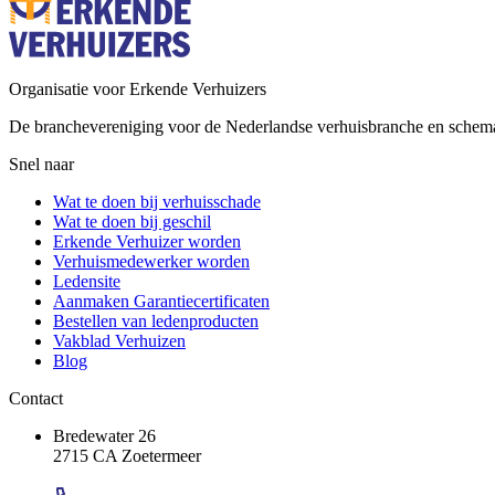
Organisatie voor Erkende Verhuizers
De branchevereniging voor de Nederlandse verhuisbranche en schem
Snel naar
Wat te doen bij verhuisschade
Wat te doen bij geschil
Erkende Verhuizer worden
Verhuismedewerker worden
Ledensite
Aanmaken Garantiecertificaten
Bestellen van ledenproducten
Vakblad Verhuizen
Blog
Contact
Bredewater 26
2715 CA Zoetermeer