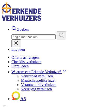
Zoeken
Inloggen
Offerte aanvragen
Checklist verhuizen
Onze leden
Waarom een Erkende Verhuizer?
Vertrouwd verhuizen
Maatschappelijke inzet
Verantwoord verhuizen
Veelzijdig verhuizen
9.5