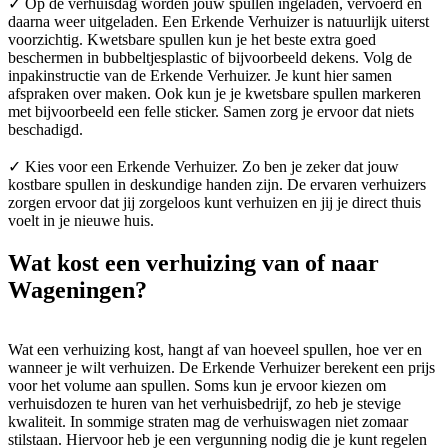
✓ Op de verhuisdag worden jouw spullen ingeladen, vervoerd en
daarna weer uitgeladen. Een Erkende Verhuizer is natuurlijk uiterst
voorzichtig. Kwetsbare spullen kun je het beste extra goed
beschermen in bubbeltjesplastic of bijvoorbeeld dekens. Volg de
inpakinstructie van de Erkende Verhuizer. Je kunt hier samen
afspraken over maken. Ook kun je je kwetsbare spullen markeren
met bijvoorbeeld een felle sticker. Samen zorg je ervoor dat niets
beschadigd.
✓ Kies voor een Erkende Verhuizer. Zo ben je zeker dat jouw
kostbare spullen in deskundige handen zijn. De ervaren verhuizers
zorgen ervoor dat jij zorgeloos kunt verhuizen en jij je direct thuis
voelt in je nieuwe huis.
Wat kost een verhuizing van of naar
Wageningen?
Wat een verhuizing kost, hangt af van hoeveel spullen, hoe ver en
wanneer je wilt verhuizen. De Erkende Verhuizer berekent een prijs
voor het volume aan spullen. Soms kun je ervoor kiezen om
verhuisdozen te huren van het verhuisbedrijf, zo heb je stevige
kwaliteit. In sommige straten mag de verhuiswagen niet zomaar
stilstaan. Hiervoor heb je een vergunning nodig die je kunt regelen