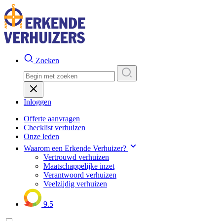
Zoeken
Inloggen
Offerte aanvragen
Checklist verhuizen
Onze leden
Waarom een Erkende Verhuizer?
Vertrouwd verhuizen
Maatschappelijke inzet
Verantwoord verhuizen
Veelzijdig verhuizen
9.5