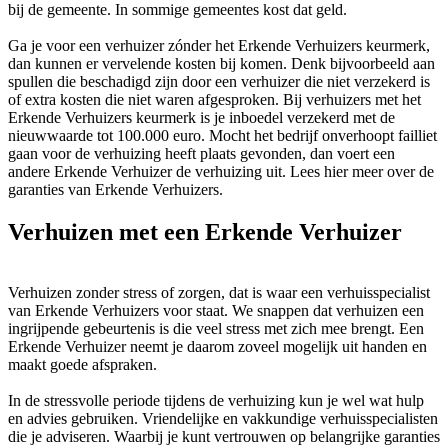
bij de gemeente. In sommige gemeentes kost dat geld.
Ga je voor een verhuizer zónder het Erkende Verhuizers keurmerk,
dan kunnen er vervelende kosten bij komen. Denk bijvoorbeeld aan
spullen die beschadigd zijn door een verhuizer die niet verzekerd is
of extra kosten die niet waren afgesproken. Bij verhuizers met het
Erkende Verhuizers keurmerk is je inboedel verzekerd met de
nieuwwaarde tot 100.000 euro. Mocht het bedrijf onverhoopt failliet
gaan voor de verhuizing heeft plaats gevonden, dan voert een
andere Erkende Verhuizer de verhuizing uit. Lees hier meer over de
garanties van Erkende Verhuizers.
Verhuizen met een Erkende Verhuizer
Verhuizen zonder stress of zorgen, dat is waar een verhuisspecialist
van Erkende Verhuizers voor staat. We snappen dat verhuizen een
ingrijpende gebeurtenis is die veel stress met zich mee brengt. Een
Erkende Verhuizer neemt je daarom zoveel mogelijk uit handen en
maakt goede afspraken.
In de stressvolle periode tijdens de verhuizing kun je wel wat hulp
en advies gebruiken. Vriendelijke en vakkundige verhuisspecialisten
die je adviseren. Waarbij je kunt vertrouwen op belangrijke garanties