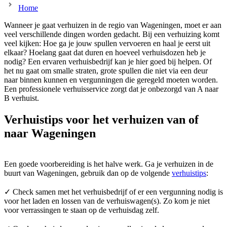
Home
Wanneer je gaat verhuizen in de regio van Wageningen, moet er aan
veel verschillende dingen worden gedacht. Bij een verhuizing komt
veel kijken: Hoe ga je jouw spullen vervoeren en haal je eerst uit
elkaar? Hoelang gaat dat duren en hoeveel verhuisdozen heb je
nodig? Een ervaren verhuisbedrijf kan je hier goed bij helpen. Of
het nu gaat om smalle straten, grote spullen die niet via een deur
naar binnen kunnen en vergunningen die geregeld moeten worden.
Een professionele verhuisservice zorgt dat je onbezorgd van A naar
B verhuist.
Verhuistips voor het verhuizen van of
naar Wageningen
Een goede voorbereiding is het halve werk. Ga je verhuizen in de
buurt van Wageningen, gebruik dan op de volgende
verhuistips
:
✓ Check samen met het verhuisbedrijf of er een vergunning nodig is
voor het laden en lossen van de verhuiswagen(s). Zo kom je niet
voor verrassingen te staan op de verhuisdag zelf.