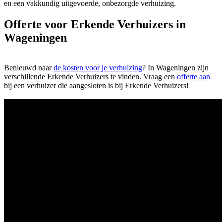
en een vakkundig uitgevoerde, onbezorgde verhuizing.
Offerte voor Erkende Verhuizers in
Wageningen
Benieuwd naar
de kosten voor je verhuizing
?
In Wageningen zijn
verschillende Erkende Verhuizers te vinden. Vraag een
offerte aan
bij een verhuizer die aangesloten is bij Erkende Verhuizers!