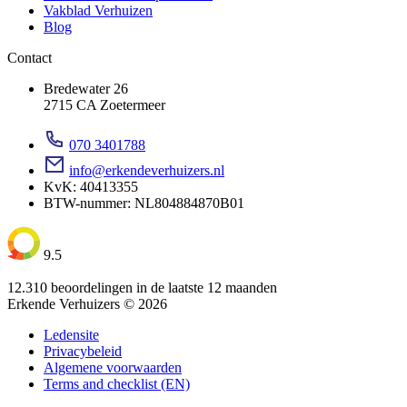
Vakblad Verhuizen
Blog
Contact
Bredewater 26
2715 CA Zoetermeer
070 3401788
info@erkendeverhuizers.nl
KvK: 40413355
BTW-nummer: NL804884870B01
9.5
12.310 beoordelingen in de laatste 12 maanden
Erkende Verhuizers © 2026
Ledensite
Privacybeleid
Algemene voorwaarden
Terms and checklist (EN)