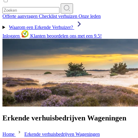
Offerte aanvragen
Checklist verhuizen
Onze leden
Waarom een Erkende Verhuizer?
Inloggen
Klanten beoordelen ons met een 9.5!
Erkende verhuisbedrijven Wageningen
Home
Erkende verhuisbedrijven Wageningen