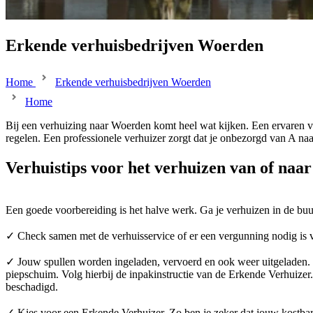
Erkende verhuisbedrijven Woerden
Home
Erkende verhuisbedrijven Woerden
Home
Bij een verhuizing naar Woerden komt heel wat kijken. Een ervaren ve
regelen. Een professionele verhuizer zorgt dat je onbezorgd van A naa
Verhuistips voor het verhuizen van of na
Een goede voorbereiding is het halve werk. Ga je verhuizen in de b
✓ Check samen met de verhuisservice of er een vergunning nodig is 
✓ Jouw spullen worden ingeladen, vervoerd en ook weer uitgeladen. Ee
piepschuim. Volg hierbij de inpakinstructie van de Erkende Verhuizer.
beschadigd.
✓ Kies voor een Erkende Verhuizer. Zo ben je zeker dat jouw kostbare 