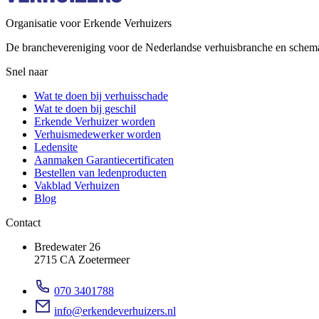
Organisatie voor Erkende Verhuizers
De branchevereniging voor de Nederlandse verhuisbranche en schem
Snel naar
Wat te doen bij verhuisschade
Wat te doen bij geschil
Erkende Verhuizer worden
Verhuismedewerker worden
Ledensite
Aanmaken Garantiecertificaten
Bestellen van ledenproducten
Vakblad Verhuizen
Blog
Contact
Bredewater 26
2715 CA Zoetermeer
070 3401788
info@erkendeverhuizers.nl