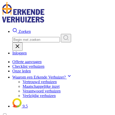
Zoeken
Inloggen
Offerte aanvragen
Checklist verhuizen
Onze leden
Waarom een Erkende Verhuizer?
Vertrouwd verhuizen
Maatschappelijke inzet
Verantwoord verhuizen
Veelzijdig verhuizen
9.5