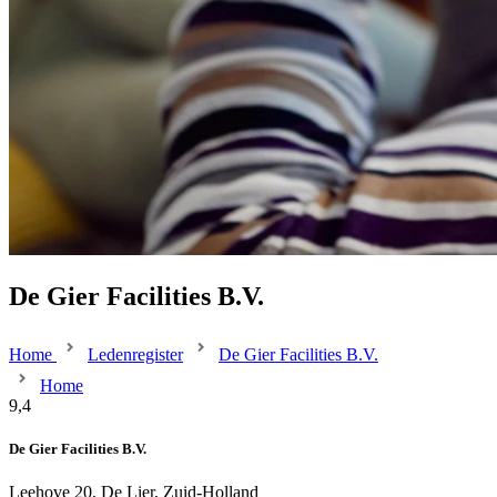
De Gier Facilities B.V.
Home
Ledenregister
De Gier Facilities B.V.
Home
9,4
De Gier Facilities B.V.
Leehove 20, De Lier, Zuid-Holland