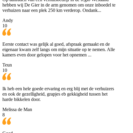
hebben wij De Gier in de arm genomen om onze inboedel te
verhuizen naar een plek 250 km verderop. Ondank...
Andy
10
Eerste contact was gelijk al goed, afspraak gemaakt en de
eigenaar kwam zelf langs om mijn situatie op te nemen. Alle
kamers even door gelopen voor het opnemen ...
Teun
10
Ik heb een hele goede ervaring en erg blij met de verhuizers
en ook de gezelligheid, grapjes eb gekkigheid tussen het
harde bikkelen door.
Melissa de Man
8