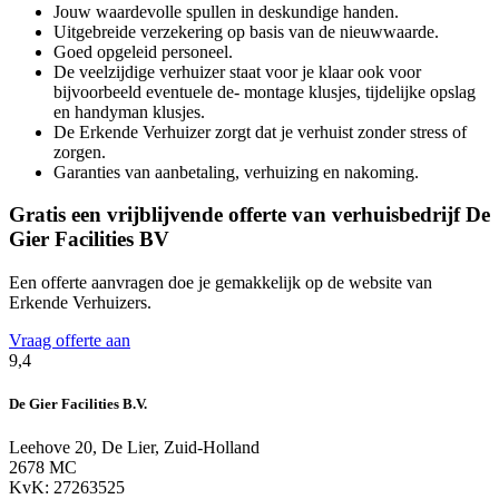
Jouw waardevolle spullen in deskundige handen.
Uitgebreide verzekering op basis van de nieuwwaarde.
Goed opgeleid personeel.
De veelzijdige verhuizer staat voor je klaar ook voor
bijvoorbeeld eventuele de- montage klusjes, tijdelijke opslag
en handyman klusjes.
De Erkende Verhuizer zorgt dat je verhuist zonder stress of
zorgen.
Garanties van aanbetaling, verhuizing en nakoming.
Gratis een vrijblijvende offerte van verhuisbedrijf De
Gier Facilities BV
Een offerte aanvragen doe je gemakkelijk op de website van
Erkende Verhuizers.
Vraag offerte aan
9,4
De Gier Facilities B.V.
Leehove 20, De Lier, Zuid-Holland
2678 MC
KvK: 27263525