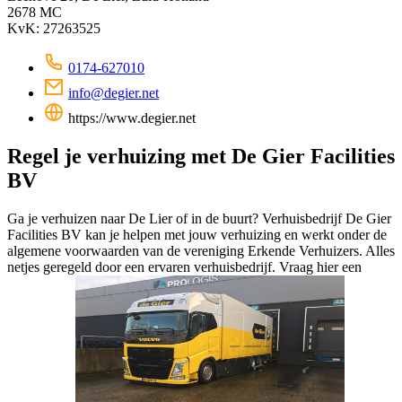
2678 MC
KvK: 27263525
0174-627010
info@degier.net
https://www.degier.net
Regel je verhuizing met De Gier Facilities
BV
Ga je verhuizen naar De Lier of in de buurt? Verhuisbedrijf De Gier
Facilities BV kan je helpen met jouw verhuizing en werkt onder de
algemene voorwaarden van de vereniging Erkende Verhuizers. Alles
netjes geregeld door een ervaren verhuisbedrijf. Vraag hier een