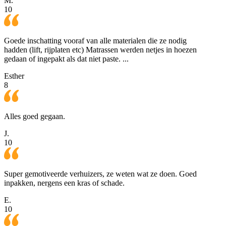
M.
10
Goede inschatting vooraf van alle materialen die ze nodig
hadden (lift, rijplaten etc) Matrassen werden netjes in hoezen
gedaan of ingepakt als dat niet paste. ...
Esther
8
Alles goed gegaan.
J.
10
Super gemotiveerde verhuizers, ze weten wat ze doen. Goed
inpakken, nergens een kras of schade.
E.
10