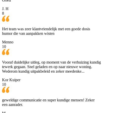
Goed
J. H
8
Het team was zeer klantvriendelijk met een goede dosis
humor die van aanpakken wisten
Menno
10
Vooraf duidelijke uitleg, op moment van de verhuizing kundig
tewerk gegaan. Snel geladen en op naar nieuwe woning.
Wederom kundig uitpakbeleid en zeker meedenke...
Kor Kuiper
10
geweldige communicatie en super kundige mensen! Zeker
een aanrader.