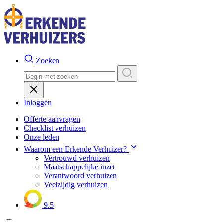
Zoeken
Inloggen
Offerte aanvragen
Checklist verhuizen
Onze leden
Waarom een Erkende Verhuizer?
Vertrouwd verhuizen
Maatschappelijke inzet
Verantwoord verhuizen
Veelzijdig verhuizen
9.5