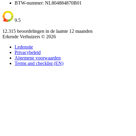
BTW-nummer: NL804884870B01
9.5
12.315 beoordelingen in de laatste 12 maanden
Erkende Verhuizers © 2026
Ledensite
Privacybeleid
Algemene voorwaarden
Terms and checklist (EN)