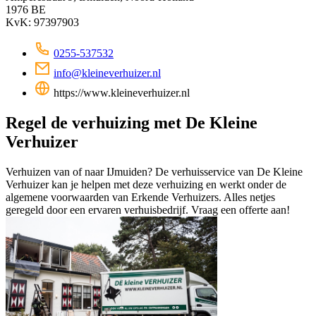
1976 BE
KvK: 97397903
0255-537532
info@kleineverhuizer.nl
https://www.kleineverhuizer.nl
Regel de verhuizing met De Kleine
Verhuizer
Verhuizen van of naar IJmuiden? De verhuisservice van De Kleine
Verhuizer kan je helpen met deze verhuizing en werkt onder de
algemene voorwaarden van Erkende Verhuizers. Alles netjes
geregeld door een ervaren verhuisbedrijf. Vraag een offerte aan!