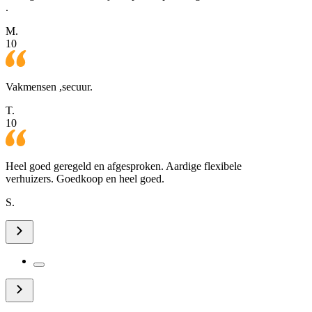
.
M.
10
Vakmensen ,secuur.
T.
10
Heel goed geregeld en afgesproken. Aardige flexibele
verhuizers. Goedkoop en heel goed.
S.