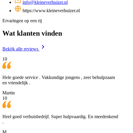
info@kleineverhuizer.nl
https://www.kleineverhuizer.nl
Ervaringen op een rij
Wat klanten vinden
Bekijk alle reviews
10
Hele goede service . Vakkundige jongens , zeer behulpzaam
en vriendelijk .
Martin
10
Heel goed verhuisbedrijf. Super hulpvaardig. En meedenkend
.
M.