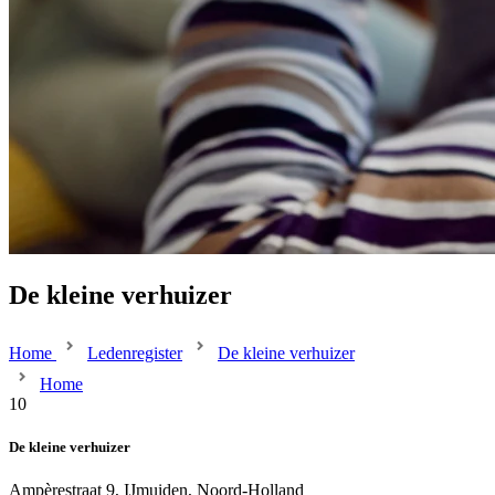
De kleine verhuizer
Home
Ledenregister
De kleine verhuizer
Home
10
De kleine verhuizer
Ampèrestraat 9, IJmuiden, Noord-Holland