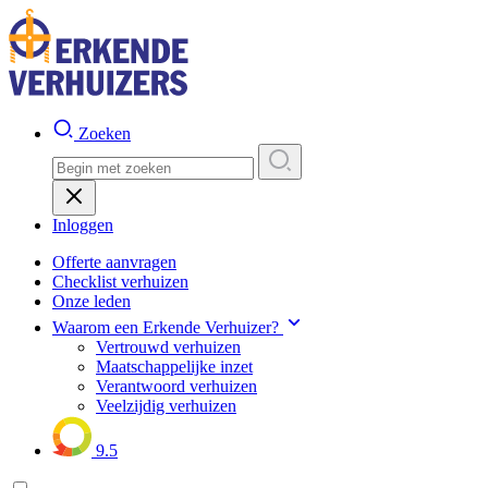
Zoeken
Inloggen
Offerte aanvragen
Checklist verhuizen
Onze leden
Waarom een Erkende Verhuizer?
Vertrouwd verhuizen
Maatschappelijke inzet
Verantwoord verhuizen
Veelzijdig verhuizen
9.5