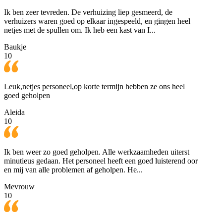
Ik ben zeer tevreden. De verhuizing liep gesmeerd, de
verhuizers waren goed op elkaar ingespeeld, en gingen heel
netjes met de spullen om. Ik heb een kast van I...
Baukje
10
Leuk,netjes personeel,op korte termijn hebben ze ons heel
goed geholpen
Aleida
10
Ik ben weer zo goed geholpen. Alle werkzaamheden uiterst
minutieus gedaan. Het personeel heeft een goed luisterend oor
en mij van alle problemen af geholpen. He...
Mevrouw
10