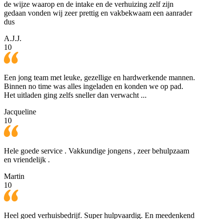
de wijze waarop en de intake en de verhuizing zelf zijn
gedaan vonden wij zeer prettig en vakbekwaam een aanrader
dus
A.J.J.
10
Een jong team met leuke, gezellige en hardwerkende mannen.
Binnen no time was alles ingeladen en konden we op pad.
Het uitladen ging zelfs sneller dan verwacht ...
Jacqueline
10
Hele goede service . Vakkundige jongens , zeer behulpzaam
en vriendelijk .
Martin
10
Heel goed verhuisbedrijf. Super hulpvaardig. En meedenkend