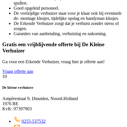
spullen.
Goed opgeleid personeel.
De veelzijdige verhuizer staat voor je klaar ook bij eventuele
de- montage klusjes, tijdelijke opslag en handyman klusjes.
De Erkende Verhuizer zorgt dat je verhuist zonder stress of
zorgen.
Garanties van aanbetaling, verhuizing en nakoming.
Gratis een vrijblijvende offerte bij De Kleine
Verhuizer
Ga voor een Erkende Verhuizer, vraag hier je offerte aan!
Vraag offerte aan
10
De kleine verhuizer
Ampèrestraat 9, IJmuiden, Noord-Holland
1976 BE
KvK: 97397903
0255-537532