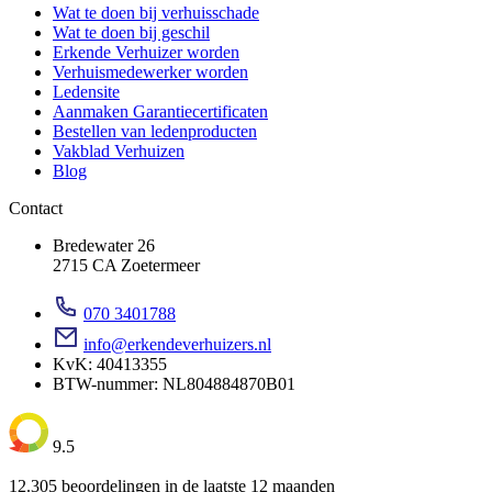
Wat te doen bij verhuisschade
Wat te doen bij geschil
Erkende Verhuizer worden
Verhuismedewerker worden
Ledensite
Aanmaken Garantiecertificaten
Bestellen van ledenproducten
Vakblad Verhuizen
Blog
Contact
Bredewater 26
2715 CA Zoetermeer
070 3401788
info@erkendeverhuizers.nl
KvK: 40413355
BTW-nummer: NL804884870B01
9.5
12.305 beoordelingen in de laatste 12 maanden