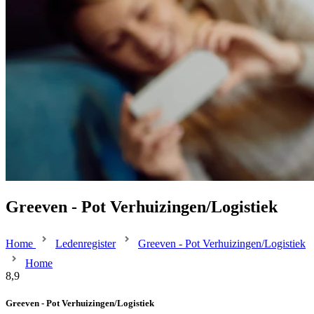
Greeven - Pot Verhuizingen/Logistiek
Home
Ledenregister
Greeven - Pot Verhuizingen/Logistiek
Home
8,9
Greeven - Pot Verhuizingen/Logistiek