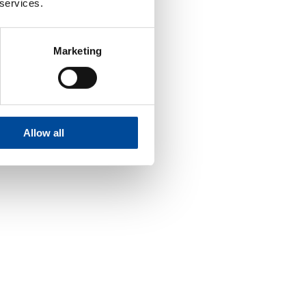
 services.
Marketing
Allow all