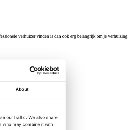
fessionele verhuizer vinden is dan ook erg belangrijk om je verhuizing
About
se our traffic. We also share
ers who may combine it with