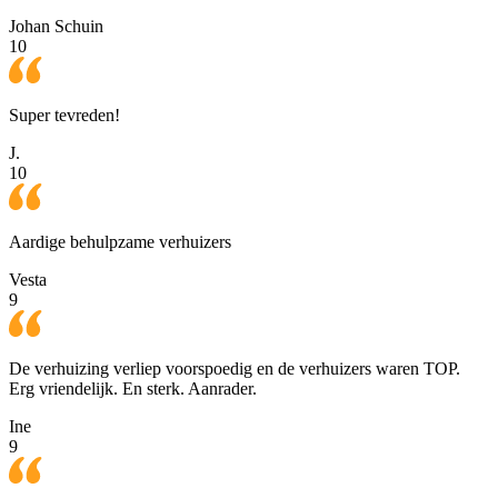
Johan Schuin
10
Super tevreden!
J.
10
Aardige behulpzame verhuizers
Vesta
9
De verhuizing verliep voorspoedig en de verhuizers waren TOP.
Erg vriendelijk. En sterk. Aanrader.
Ine
9