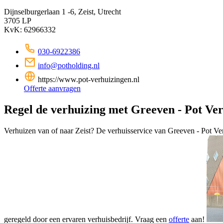
Dijnselburgerlaan 1 -6, Zeist, Utrecht
3705 LP
KvK: 62966332
030-6922386
info@potholding.nl
https://www.pot-verhuizingen.nl
Offerte aanvragen
Regel de verhuizing met Greeven - Pot Ver
Verhuizen van of naar Zeist? De verhuisservice van Greeven - Pot Ve
geregeld door een ervaren verhuisbedrijf. Vraag een
offerte
aan!