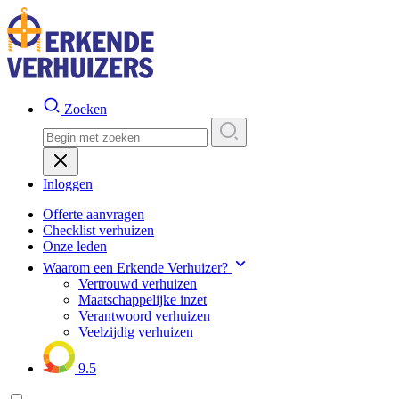
Zoeken
Inloggen
Offerte aanvragen
Checklist verhuizen
Onze leden
Waarom een Erkende Verhuizer?
Vertrouwd verhuizen
Maatschappelijke inzet
Verantwoord verhuizen
Veelzijdig verhuizen
9.5