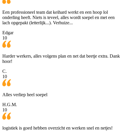
Een professioneel team dat keihard werkt en een hoop lol
onderling heeft. Niets is teveel, alles wordt soepel en met een
lach opgepakt (letterlijk...). Verhuize...
Edgar
10
Harder werkers, alles volgens plan en net dat beetje extra. Dank
hoor!
C.
10
Alles verliep heel soepel
H.G.M.
10
logistiek is goed hebben overzicht en werken snel en netjes!