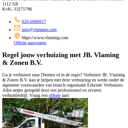
1112 AB
KvK: 33271796
020-6966917
info@vlaming.com
https://www.vlaming.com
Offerte aanvragen
Regel jouw verhuizing met JB. Vlaming
& Zonen B.V.
Ga je verhuizen naar Diemen of in de regio? Verhuizer JB. Vlaming
& Zonen B.V. kan je helpen met deze verhuizing en werkt onder de
algemene voorwaarden van branch organisatie Erkende Verhuizers.
Alles netjes geregeld door een professioneel en ervaren
verhuisbedrijf. Vraag een
offerte
aan!