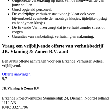
Uitgebreide verzekering op basis van de nieuwwaarde van
jouw spullen.
Goed opgeleid personeel.
De veelzijdige verhuizer staat voor je klaar ook voor
bijvoorbeeld eventuele de- montage klusjes, tijdelijke opslag
en handyman klusjes.
De Erkende Verhuizer zorgt dat je verhuist zonder stress of
zorgen.
Garanties van aanbetaling, verhuizing en nakoming.
Vraag een vrijblijvende offerte van verhuisbedrijf
JB. Vlaming & Zonen B.V. aan!
Een gratis offerte aanvragen voor een Erkende Verhuizer, geheel
vrijblijvend.
Offerte aanvragen
9,7
JB. Vlaming & Zonen B.V.
Erkende Projectverhuizer
Stammerdijk 24, Diemen, Noord-Holland
1112 AB
KvK: 33271796