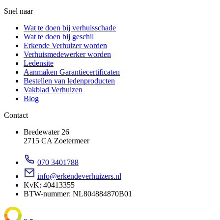
Snel naar
Wat te doen bij verhuisschade
Wat te doen bij geschil
Erkende Verhuizer worden
Verhuismedewerker worden
Ledensite
Aanmaken Garantiecertificaten
Bestellen van ledenproducten
Vakblad Verhuizen
Blog
Contact
Bredewater 26
2715 CA Zoetermeer
070 3401788
info@erkendeverhuizers.nl
KvK: 40413355
BTW-nummer: NL804884870B01