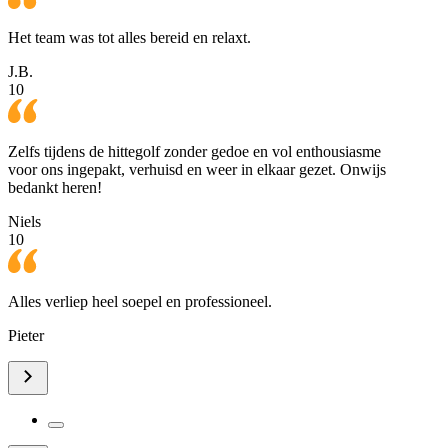
Het team was tot alles bereid en relaxt.
J.B.
10
Zelfs tijdens de hittegolf zonder gedoe en vol enthousiasme
voor ons ingepakt, verhuisd en weer in elkaar gezet. Onwijs
bedankt heren!
Niels
10
Alles verliep heel soepel en professioneel.
Pieter