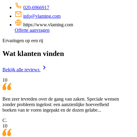
020-6966917
info@vlaming.com
https://www.vlaming.com
Offerte aanvragen
Ervaringen op een rij
Wat klanten vinden
Bekijk alle reviews
10
Ben zeer tevreden over de gang van zaken. Speciale wensen
zonder probleem ingelost: een aanzienlijke hoeveelheid
boeken van te voren ingepakt en de dozen gelabe...
C.
10