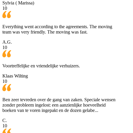
Sylvia ( Marissa)
10
Everything went according to the agreements. The moving
team was very friendly. The moving was fast.
A.G.
10
Voortreffelijke en vriendelijke verhuizers.
Klaas Wilting
10
Ben zeer tevreden over de gang van zaken. Speciale wensen
zonder probleem ingelost: een aanzienlijke hoeveelheid
boeken van te voren ingepakt en de dozen gelabe...
C.
10