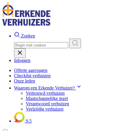
Zoeken
Inloggen
Offerte aanvragen
Checklist verhuizen
Onze leden
Waarom een Erkende Verhuizer?
Vertrouwd verhuizen
Maatschappelijke inzet
Verantwoord verhuizen
Veelzijdig verhuizen
9.5