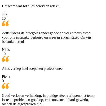
Het team was tot alles bereid en relaxt.
J.B.
10
Zelfs tijdens de hittegolf zonder gedoe en vol enthousiasme
voor ons ingepakt, verhuisd en weer in elkaar gezet. Onwijs
bedankt heren!
Niels
10
Alles verliep heel soepel en professioneel.
Pieter
9
Goed verlopen verhuizing, in prettige sfeer verlopen, het team
loste de problemen goed op, er is ontzettend hard gewerkt,
binnen de afgesproken tijd.