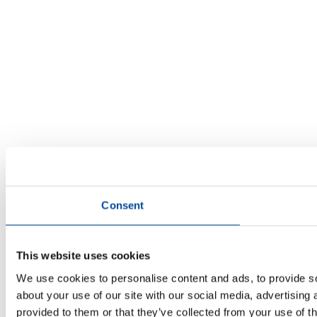
Consent
This website uses cookies
We use cookies to personalise content and ads, to provide so
about your use of our site with our social media, advertising
provided to them or that they’ve collected from your use of th