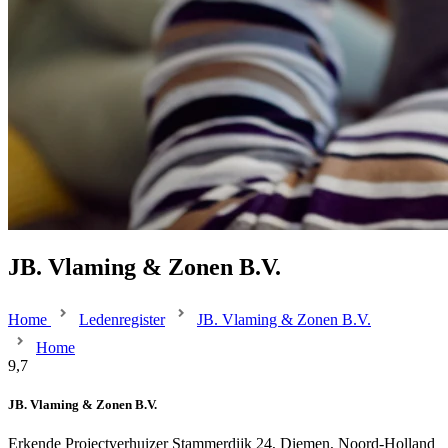
JB. Vlaming & Zonen B.V.
Home
Ledenregister
JB. Vlaming & Zonen B.V.
Home
9,7
JB. Vlaming & Zonen B.V.
Erkende Projectverhuizer
Stammerdijk 24, Diemen, Noord-Holland