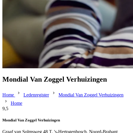
Mondial Van Zoggel Verhuizingen
Home
Ledenregister
Mondial Van Zoggel Verhuizingen
Home
9,5
Mondial Van Zoggel Verhuizingen
Graaf van Solmsweg 48 T, 's-Hertogenbosch, Noord-Brabant