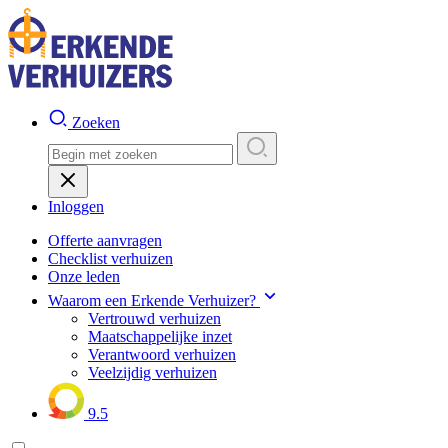
Zoeken
Inloggen
Offerte aanvragen
Checklist verhuizen
Onze leden
Waarom een Erkende Verhuizer?
Vertrouwd verhuizen
Maatschappelijke inzet
Verantwoord verhuizen
Veelzijdig verhuizen
9.5