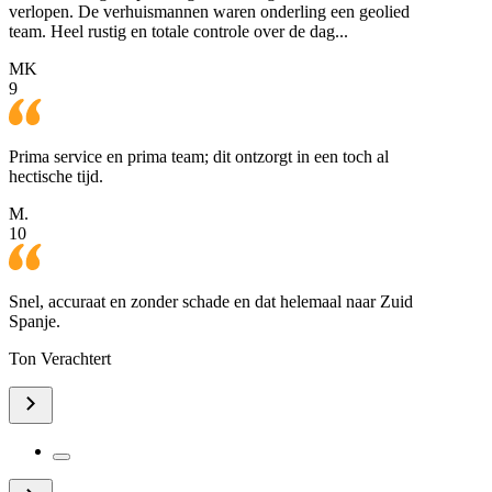
verlopen. De verhuismannen waren onderling een geolied
team. Heel rustig en totale controle over de dag...
MK
9
Prima service en prima team; dit ontzorgt in een toch al
hectische tijd.
M.
10
Snel, accuraat en zonder schade en dat helemaal naar Zuid
Spanje.
Ton Verachtert