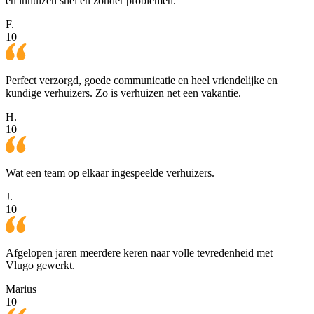
en inhuizen snel en zonder problemen.
F.
10
Perfect verzorgd, goede communicatie en heel vriendelijke en
kundige verhuizers. Zo is verhuizen net een vakantie.
H.
10
Wat een team op elkaar ingespeelde verhuizers.
J.
10
Afgelopen jaren meerdere keren naar volle tevredenheid met
Vlugo gewerkt.
Marius
10