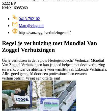
5222 BP
KvK: 16085960
0413-782102
Marc@vlugo.nl
https://vanzoggelverhuizingen.nl/
Regel je verhuizing met Mondial Van
Zoggel Verhuizingen
Ga je verhuizen in de regio s-Hertogenbosch? Verhuizer Mondial
Van Zoggel Verhuizingen kan je goed helpen met deze verhuizing
en werkt onder de algemene voorwaarden van Erkende Verhuizers.
Alles goed geregeld door een professioneel en ervaren
verhuisbedrijf. Vraag een offerte aan!