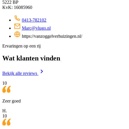
5222 BP
KvK: 16085960
0413-782102
Marc@vlugo.nl
https://vanzoggelverhuizingen.nl/
Ervaringen op een rij
Wat klanten vinden
Bekijk alle reviews
10
Zeer goed
H.
10