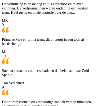
De verhuizing is op de dag zelf is zorgeloos en relaxed
verlopen. De verhuismannen waren onderling een geolied
team. Heel rustig en totale controle over de dag...
MK
9
Prima service en prima team; dit ontzorgt in een toch al
hectische tijd.
M.
10
Snel, accuraat en zonder schade en dat helemaal naar Zuid
Spanje.
Ton Verachtert
9
Door professionele en zorgvuldige aanpak verliep uithuizen