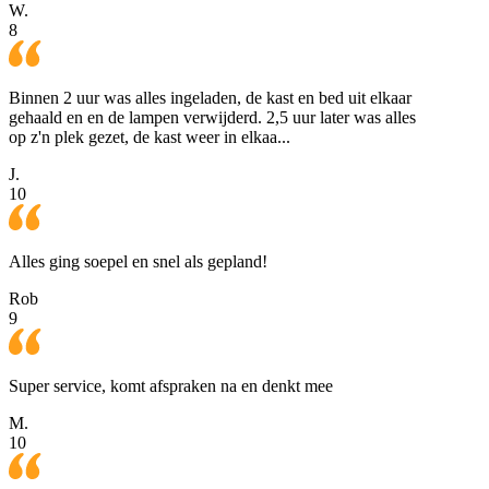
W.
8
Binnen 2 uur was alles ingeladen, de kast en bed uit elkaar
gehaald en en de lampen verwijderd. 2,5 uur later was alles
op z'n plek gezet, de kast weer in elkaa...
J.
10
Alles ging soepel en snel als gepland!
Rob
9
Super service, komt afspraken na en denkt mee
M.
10