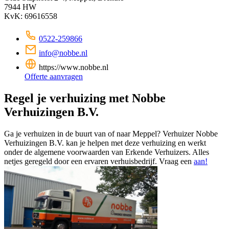
7944 HW
KvK: 69616558
0522-259866
info@nobbe.nl
https://www.nobbe.nl
Offerte aanvragen
Regel je verhuizing met Nobbe
Verhuizingen B.V.
Ga je verhuizen in de buurt van of naar Meppel? Verhuizer Nobbe
Verhuizingen B.V. kan je helpen met deze verhuizing en werkt
onder de algemene voorwaarden van Erkende Verhuizers. Alles
netjes geregeld door een ervaren verhuisbedrijf. Vraag een
aan!