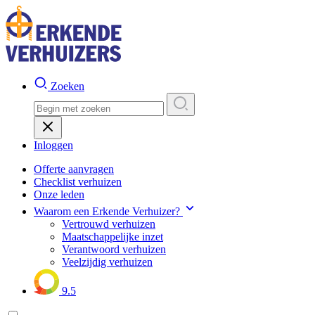
Zoeken
Inloggen
Offerte aanvragen
Checklist verhuizen
Onze leden
Waarom een Erkende Verhuizer?
Vertrouwd verhuizen
Maatschappelijke inzet
Verantwoord verhuizen
Veelzijdig verhuizen
9.5