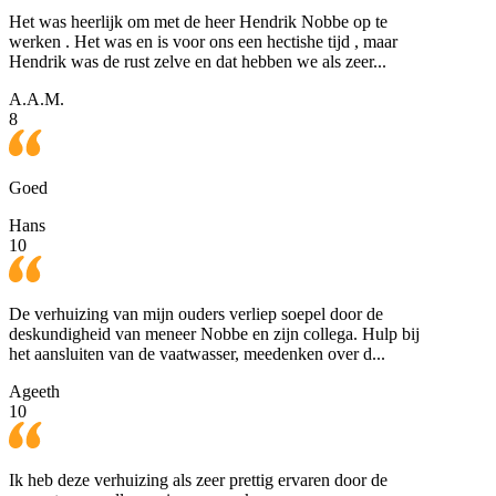
Het was heerlijk om met de heer Hendrik Nobbe op te
werken . Het was en is voor ons een hectishe tijd , maar
Hendrik was de rust zelve en dat hebben we als zeer...
A.A.M.
8
Goed
Hans
10
De verhuizing van mijn ouders verliep soepel door de
deskundigheid van meneer Nobbe en zijn collega. Hulp bij
het aansluiten van de vaatwasser, meedenken over d...
Ageeth
10
Ik heb deze verhuizing als zeer prettig ervaren door de