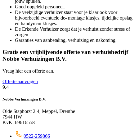
jouw spullen.
Goed opgeleid personeel.
De veelzijdige verhuizer staat voor je klaar ook voor
bijvoorbeeld eventuele de- montage klusjes, tijdelijke opslag
en handyman klusjes.
De Erkende Verhuizer zorgt dat je verhuist zonder stress of
zorgen.
Garanties van aanbetaling, verhuizing en nakoming.
Gratis een vrijblijvende offerte van verhuisbedrijf
Nobbe Verhuizingen B.V.
Vraag hier een offerte aan.
Offerte aanvragen
9,4
Nobbe Verhuizingen B.V.
Olde Staphorst 2-4, Meppel, Drenthe
7944 HW
KvK: 69616558
0522-259866