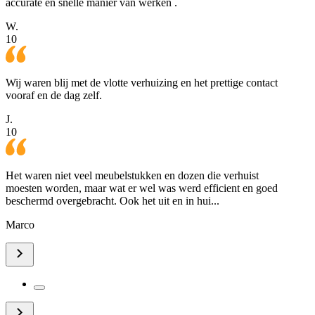
accurate en snelle manier van werken .
W.
10
Wij waren blij met de vlotte verhuizing en het prettige contact
vooraf en de dag zelf.
J.
10
Het waren niet veel meubelstukken en dozen die verhuist
moesten worden, maar wat er wel was werd efficient en goed
beschermd overgebracht. Ook het uit en in hui...
Marco