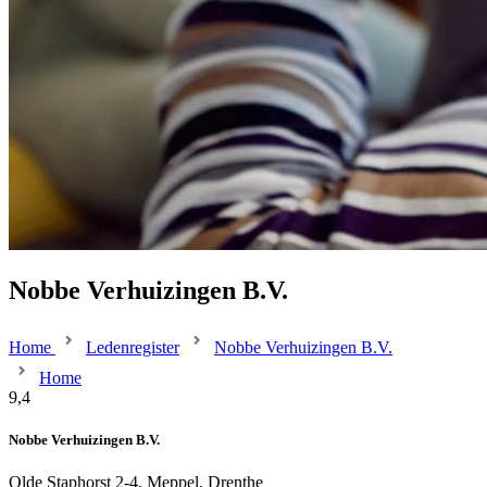
Nobbe Verhuizingen B.V.
Home
Ledenregister
Nobbe Verhuizingen B.V.
Home
9,4
Nobbe Verhuizingen B.V.
Olde Staphorst 2-4, Meppel, Drenthe