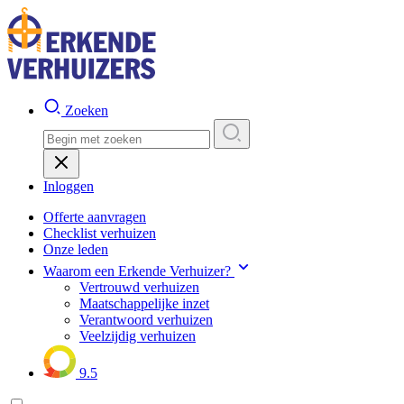
Zoeken
Inloggen
Offerte aanvragen
Checklist verhuizen
Onze leden
Waarom een Erkende Verhuizer?
Vertrouwd verhuizen
Maatschappelijke inzet
Verantwoord verhuizen
Veelzijdig verhuizen
9.5