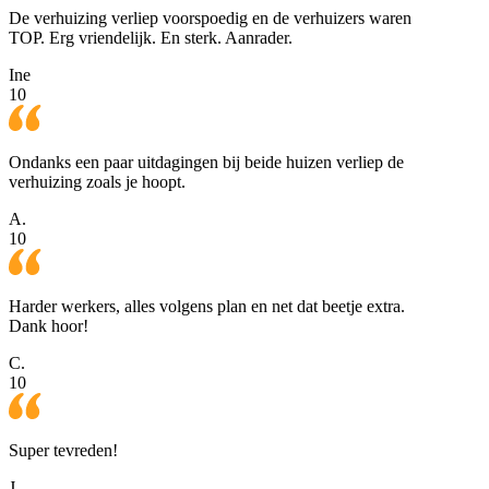
De verhuizing verliep voorspoedig en de verhuizers waren
TOP. Erg vriendelijk. En sterk. Aanrader.
Ine
10
Ondanks een paar uitdagingen bij beide huizen verliep de
verhuizing zoals je hoopt.
A.
10
Harder werkers, alles volgens plan en net dat beetje extra.
Dank hoor!
C.
10
Super tevreden!
J.