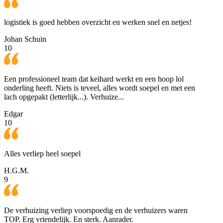
logistiek is goed hebben overzicht en werken snel en netjes!
Johan Schuin
10
Een professioneel team dat keihard werkt en een hoop lol
onderling heeft. Niets is teveel, alles wordt soepel en met een
lach opgepakt (letterlijk...). Verhuize...
Edgar
10
Alles verliep heel soepel
H.G.M.
9
De verhuizing verliep voorspoedig en de verhuizers waren
TOP. Erg vriendelijk. En sterk. Aanrader.