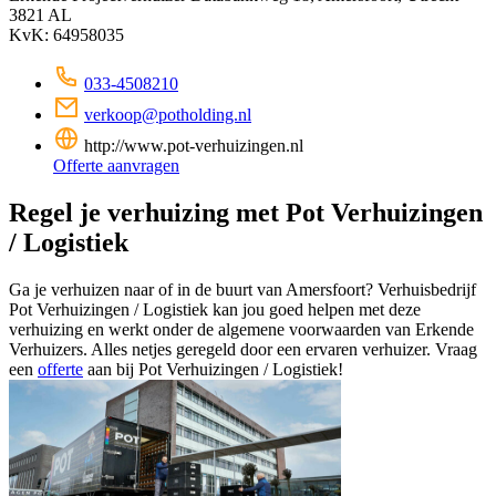
3821 AL
KvK: 64958035
033-4508210
verkoop@potholding.nl
http://www.pot-verhuizingen.nl
Offerte aanvragen
Regel je verhuizing met Pot Verhuizingen
/ Logistiek
Ga je verhuizen naar of in de buurt van Amersfoort? Verhuisbedrijf
Pot Verhuizingen / Logistiek kan jou goed helpen met deze
verhuizing en werkt onder de algemene voorwaarden van Erkende
Verhuizers. Alles netjes geregeld door een ervaren verhuizer. Vraag
een
offerte
aan bij Pot Verhuizingen / Logistiek!