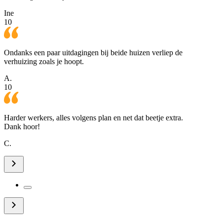
Ine
10
Ondanks een paar uitdagingen bij beide huizen verliep de
verhuizing zoals je hoopt.
A.
10
Harder werkers, alles volgens plan en net dat beetje extra.
Dank hoor!
C.