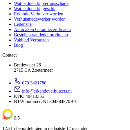
Wat te doen bij verhuisschade
Wat te doen bij geschil
Erkende Verhuizer worden
Verhuismedewerker worden
Ledensite
Aanmaken Garantiecertificaten
Bestellen van ledenproducten
Vakblad Verhuizen
Blog
Contact
Bredewater 26
2715 CA Zoetermeer
070 3401788
info@erkendeverhuizers.nl
KvK: 40413355
BTW-nummer: NL804884870B01
9.5
12.315 beoordelingen in de laatste 12 maanden