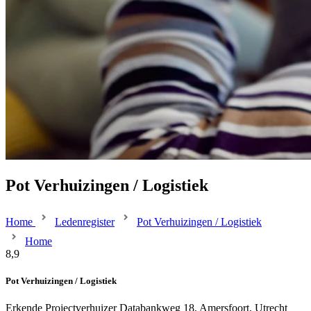
Pot Verhuizingen / Logistiek
Home
Ledenregister
Pot Verhuizingen / Logistiek
Home
8,9
Pot Verhuizingen / Logistiek
Erkende Projectverhuizer
Databankweg 18, Amersfoort, Utrecht