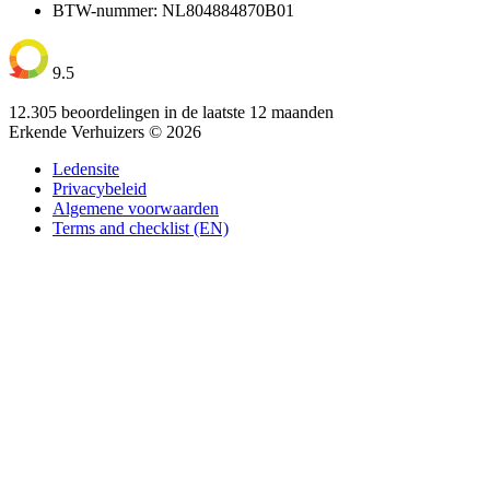
BTW-nummer: NL804884870B01
9.5
12.305 beoordelingen in de laatste 12 maanden
Erkende Verhuizers © 2026
Ledensite
Privacybeleid
Algemene voorwaarden
Terms and checklist (EN)