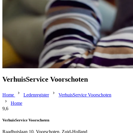
VerhuisService Voorschoten
Home
Ledenregister
VerhuisService Voorschoten
Home
9,6
VerhuisService Voorschoten
Raadhuislaan 10, Voorschoten, Zuid-Holland