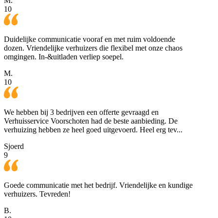
M.
10
Duidelijke communicatie vooraf en met ruim voldoende
dozen. Vriendelijke verhuizers die flexibel met onze chaos
omgingen. In-&uitladen verliep soepel.
M.
10
We hebben bij 3 bedrijven een offerte gevraagd en
Verhuisservice Voorschoten had de beste aanbieding. De
verhuizing hebben ze heel goed uitgevoerd. Heel erg tev...
Sjoerd
9
Goede communicatie met het bedrijf. Vriendelijke en kundige
verhuizers. Tevreden!
B.