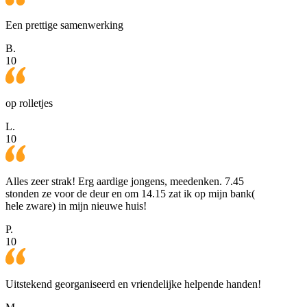
Een prettige samenwerking
B.
10
op rolletjes
L.
10
Alles zeer strak! Erg aardige jongens, meedenken. 7.45
stonden ze voor de deur en om 14.15 zat ik op mijn bank(
hele zware) in mijn nieuwe huis!
P.
10
Uitstekend georganiseerd en vriendelijke helpende handen!