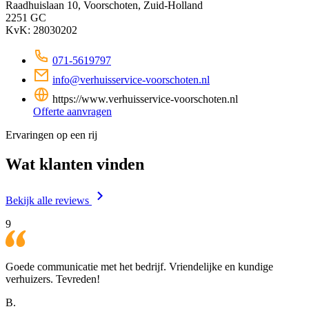
Raadhuislaan 10, Voorschoten, Zuid-Holland
2251 GC
KvK: 28030202
071-5619797
info@verhuisservice-voorschoten.nl
https://www.verhuisservice-voorschoten.nl
Offerte aanvragen
Ervaringen op een rij
Wat klanten vinden
Bekijk alle reviews
9
Goede communicatie met het bedrijf. Vriendelijke en kundige
verhuizers. Tevreden!
B.