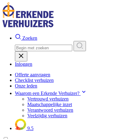
Zoeken
Inloggen
Offerte aanvragen
Checklist verhuizen
Onze leden
Waarom een Erkende Verhuizer?
Vertrouwd verhuizen
Maatschappelijke inzet
Verantwoord verhuizen
Veelzijdig verhuizen
9.5