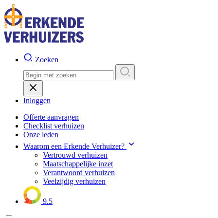
Zoeken
Inloggen
Offerte aanvragen
Checklist verhuizen
Onze leden
Waarom een Erkende Verhuizer?
Vertrouwd verhuizen
Maatschappelijke inzet
Verantwoord verhuizen
Veelzijdig verhuizen
9.5