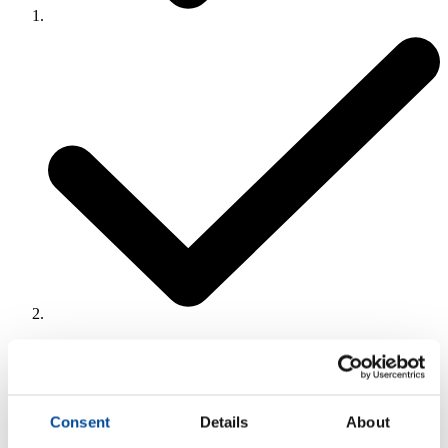
3
Uw gegevens
Consent
Details
About
Huidig adres