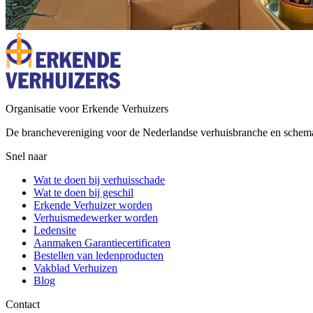
Organisatie voor Erkende Verhuizers
De branchevereniging voor de Nederlandse verhuisbranche en schem
Snel naar
Wat te doen bij verhuisschade
Wat te doen bij geschil
Erkende Verhuizer worden
Verhuismedewerker worden
Ledensite
Aanmaken Garantiecertificaten
Bestellen van ledenproducten
Vakblad Verhuizen
Blog
Contact