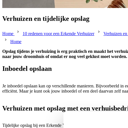
Verhuizen en tijdelijke opslag
Home
10 redenen voor een Erkende Verhuizer
Verhuizen en 
Home
Opslag tijdens je verhuizing is erg praktisch en maakt het verhuiz
naar jouw droomhuis of omdat er nog veel geklust moet worden. I
Inboedel opslaan
Je inboedel opslaan kan op verschillende manieren. Bijvoorbeeld in 
efficiënt. Maar je kunt ook jouw inboedel of een deel daarvan zelf na
Verhuizen met opslag met een verhuisbedri
Tijdelijke opslag bij een Erkende Verhuizer in de buurt: veilig en vert