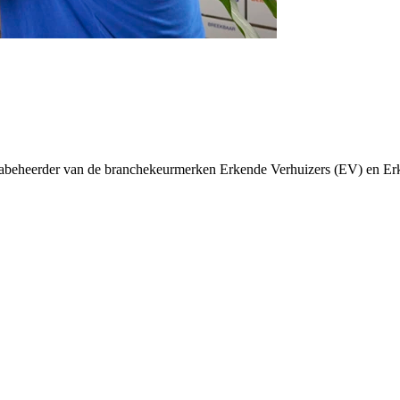
abeheerder van de branchekeurmerken Erkende Verhuizers (EV) en Erk