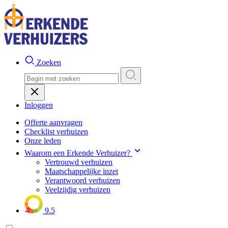
Zoeken
Inloggen
Offerte aanvragen
Checklist verhuizen
Onze leden
Waarom een Erkende Verhuizer?
Vertrouwd verhuizen
Maatschappelijke inzet
Verantwoord verhuizen
Veelzijdig verhuizen
9.5