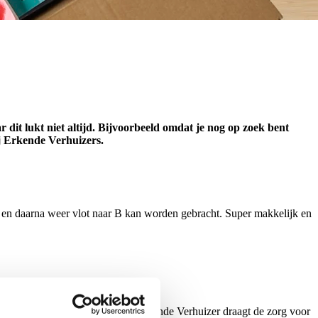
r dit lukt niet altijd. Bijvoorbeeld omdat je nog op zoek bent
ij Erkende Verhuizers.
d en daarna weer vlot naar B kan worden gebracht. Super makkelijk en
rwijl je aan het klussen bent. De Erkende Verhuizer draagt de zorg voor