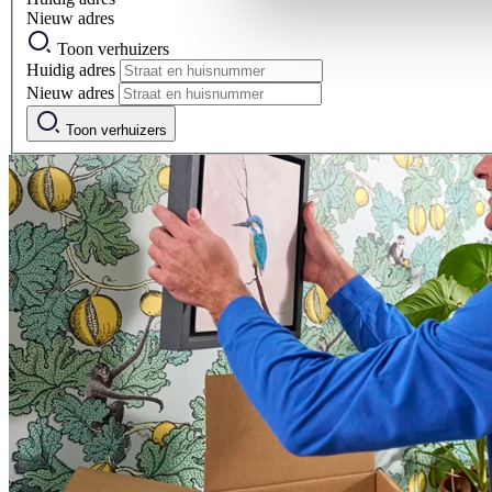
Nieuw adres
Toon verhuizers
Huidig adres
Nieuw adres
Toon verhuizers