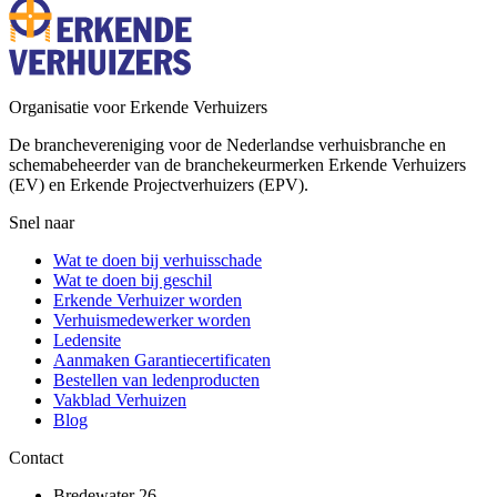
Organisatie voor Erkende Verhuizers
De branchevereniging voor de Nederlandse verhuisbranche en
schemabeheerder van de branchekeurmerken Erkende Verhuizers
(EV) en Erkende Projectverhuizers (EPV).
Snel naar
Wat te doen bij verhuisschade
Wat te doen bij geschil
Erkende Verhuizer worden
Verhuismedewerker worden
Ledensite
Aanmaken Garantiecertificaten
Bestellen van ledenproducten
Vakblad Verhuizen
Blog
Contact
Bredewater 26