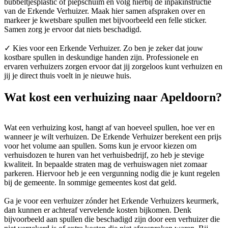
bubbeltjesplastic of piepschuim en volg hierbij de inpakinstructie
van de Erkende Verhuizer. Maak hier samen afspraken over en
markeer je kwetsbare spullen met bijvoorbeeld een felle sticker.
Samen zorg je ervoor dat niets beschadigd.
✓ Kies voor een Erkende Verhuizer. Zo ben je zeker dat jouw
kostbare spullen in deskundige handen zijn. Professionele en
ervaren verhuizers zorgen ervoor dat jij zorgeloos kunt verhuizen en
jij je direct thuis voelt in je nieuwe huis.
Wat kost een verhuizing naar Apeldoorn?
Wat een verhuizing kost, hangt af van hoeveel spullen, hoe ver en
wanneer je wilt verhuizen. De Erkende Verhuizer berekent een prijs
voor het volume aan spullen. Soms kun je ervoor kiezen om
verhuisdozen te huren van het verhuisbedrijf, zo heb je stevige
kwaliteit. In bepaalde straten mag de verhuiswagen niet zomaar
parkeren. Hiervoor heb je een vergunning nodig die je kunt regelen
bij de gemeente. In sommige gemeentes kost dat geld.
Ga je voor een verhuizer zónder het Erkende Verhuizers keurmerk,
dan kunnen er achteraf vervelende kosten bijkomen. Denk
bijvoorbeeld aan spullen die beschadigd zijn door een verhuizer die