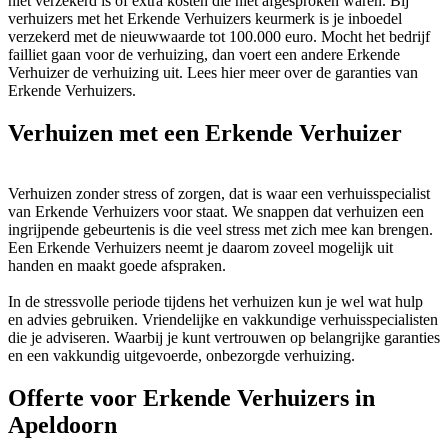
niet verzekerd is of extra kosten die niet afgesproken waren. Bij
verhuizers met het Erkende Verhuizers keurmerk is je inboedel
verzekerd met de nieuwwaarde tot 100.000 euro. Mocht het bedrijf
failliet gaan voor de verhuizing, dan voert een andere Erkende
Verhuizer de verhuizing uit. Lees hier meer over de garanties van
Erkende Verhuizers.
Verhuizen met een Erkende Verhuizer
Verhuizen zonder stress of zorgen, dat is waar een verhuisspecialist
van Erkende Verhuizers voor staat. We snappen dat verhuizen een
ingrijpende gebeurtenis is die veel stress met zich mee kan brengen.
Een Erkende Verhuizers neemt je daarom zoveel mogelijk uit
handen en maakt goede afspraken.
In de stressvolle periode tijdens het verhuizen kun je wel wat hulp
en advies gebruiken. Vriendelijke en vakkundige verhuisspecialisten
die je adviseren. Waarbij je kunt vertrouwen op belangrijke garanties
en een vakkundig uitgevoerde, onbezorgde verhuizing.
Offerte voor Erkende Verhuizers in
Apeldoorn