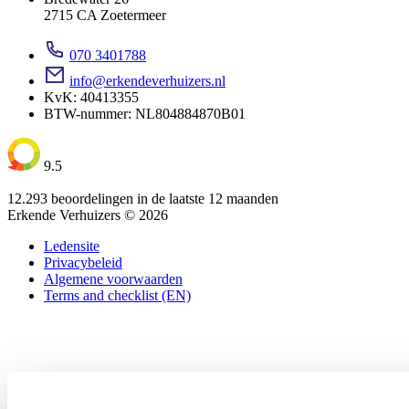
2715 CA Zoetermeer
070 3401788
info@erkendeverhuizers.nl
KvK: 40413355
BTW-nummer: NL804884870B01
9.5
12.293 beoordelingen in de laatste 12 maanden
Erkende Verhuizers © 2026
Ledensite
Privacybeleid
Algemene voorwaarden
Terms and checklist (EN)