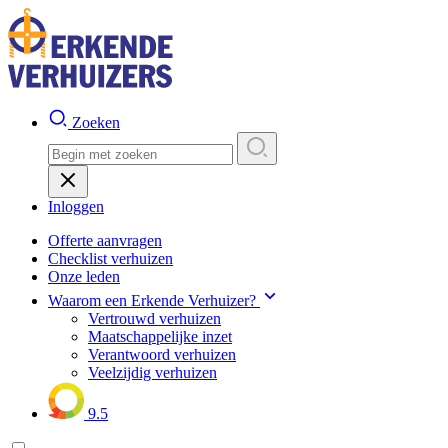
Zoeken
Inloggen
Offerte aanvragen
Checklist verhuizen
Onze leden
Waarom een Erkende Verhuizer?
Vertrouwd verhuizen
Maatschappelijke inzet
Verantwoord verhuizen
Veelzijdig verhuizen
9.5