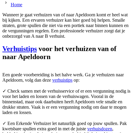
Home
Wanneer je gaat verhuizen van of naar Apeldoorn komt er heel wat
bij kijken. Een ervaren verhuizer kan hier goed bij helpen. Smalle
straten, grote spullen die niet via een portiek naar binnen kunnen en
de vergunningen regelen. Een professionele verhuizer zorgt dat je
onbezorgd van A naar B verhuist.
Verhuistips
voor het verhuizen van of
naar Apeldoorn
Een goede voorbereiding is het halve werk. Ga je verhuizen naar
Apeldoorn, volg dan deze
verhuistips
op:
✓ Check samen met de verhuisservice of er een vergunning nodig is
voor het laden en lossen van de verhuiswagen. Vooral in de
binnenstad, maar ook daarbuiten heeft Apeldoorn vele smalle en
drukke straten. Vaak is er een vergunning nodig om daar te mogen
laden en lossen.
✓ Een Erkende Verhuizer let natuurlijk goed op jouw spullen. Pak
kwetsbare spullen extra goed in met de juiste
verhuisdozen
,