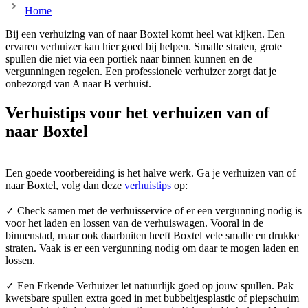
Home
Bij een verhuizing van of naar Boxtel komt heel wat kijken. Een
ervaren verhuizer kan hier goed bij helpen. Smalle straten, grote
spullen die niet via een portiek naar binnen kunnen en de
vergunningen regelen. Een professionele verhuizer zorgt dat je
onbezorgd van A naar B verhuist.
Verhuistips voor het verhuizen van of
naar Boxtel
Een goede voorbereiding is het halve werk. Ga je verhuizen van of
naar Boxtel, volg dan deze
verhuistips
op:
✓ Check samen met de verhuisservice of er een vergunning nodig is
voor het laden en lossen van de verhuiswagen. Vooral in de
binnenstad, maar ook daarbuiten heeft Boxtel vele smalle en drukke
straten. Vaak is er een vergunning nodig om daar te mogen laden en
lossen.
✓ Een Erkende Verhuizer let natuurlijk goed op jouw spullen. Pak
kwetsbare spullen extra goed in met bubbeltjesplastic of piepschuim