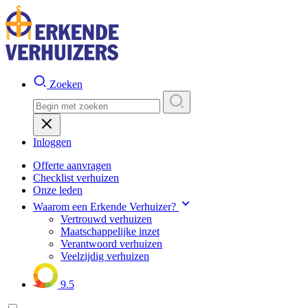
Zoeken
Inloggen
Offerte aanvragen
Checklist verhuizen
Onze leden
Waarom een Erkende Verhuizer?
Vertrouwd verhuizen
Maatschappelijke inzet
Verantwoord verhuizen
Veelzijdig verhuizen
9.5