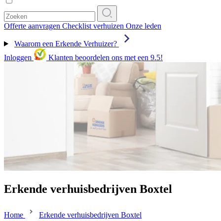
Offerte aanvragen
Checklist verhuizen
Onze leden
Waarom een Erkende Verhuizer?
Inloggen
Klanten beoordelen ons met een 9.5!
Erkende verhuisbedrijven Boxtel
Home
Erkende verhuisbedrijven Boxtel