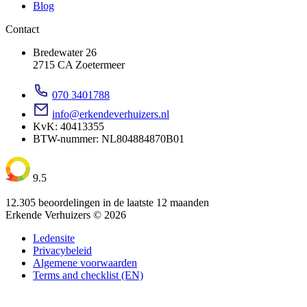
Blog
Contact
Bredewater 26
2715 CA Zoetermeer
070 3401788
info@erkendeverhuizers.nl
KvK: 40413355
BTW-nummer: NL804884870B01
9.5
12.305 beoordelingen in de laatste 12 maanden
Erkende Verhuizers © 2026
Ledensite
Privacybeleid
Algemene voorwaarden
Terms and checklist (EN)