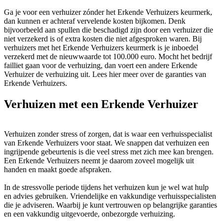
Ga je voor een verhuizer zónder het Erkende Verhuizers keurmerk,
dan kunnen er achteraf vervelende kosten bijkomen. Denk
bijvoorbeeld aan spullen die beschadigd zijn door een verhuizer die
niet verzekerd is of extra kosten die niet afgesproken waren. Bij
verhuizers met het Erkende Verhuizers keurmerk is je inboedel
verzekerd met de nieuwwaarde tot 100.000 euro. Mocht het bedrijf
failliet gaan voor de verhuizing, dan voert een andere Erkende
Verhuizer de verhuizing uit. Lees hier meer over de garanties van
Erkende Verhuizers.
Verhuizen met een Erkende Verhuizer
Verhuizen zonder stress of zorgen, dat is waar een verhuisspecialist
van Erkende Verhuizers voor staat. We snappen dat verhuizen een
ingrijpende gebeurtenis is die veel stress met zich mee kan brengen.
Een Erkende Verhuizers neemt je daarom zoveel mogelijk uit
handen en maakt goede afspraken.
In de stressvolle periode tijdens het verhuizen kun je wel wat hulp
en advies gebruiken. Vriendelijke en vakkundige verhuisspecialisten
die je adviseren. Waarbij je kunt vertrouwen op belangrijke garanties
en een vakkundig uitgevoerde, onbezorgde verhuizing.