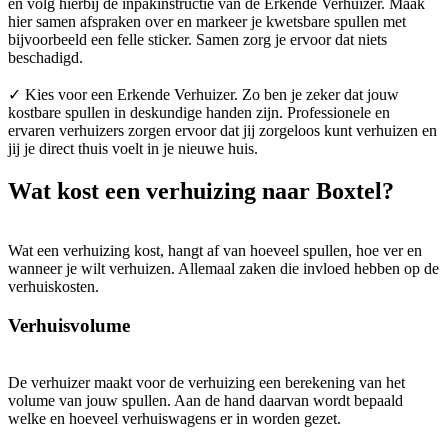
en volg hierbij de inpakinstructie van de Erkende Verhuizer. Maak
hier samen afspraken over en markeer je kwetsbare spullen met
bijvoorbeeld een felle sticker. Samen zorg je ervoor dat niets
beschadigd.
✓ Kies voor een Erkende Verhuizer. Zo ben je zeker dat jouw
kostbare spullen in deskundige handen zijn. Professionele en
ervaren verhuizers zorgen ervoor dat jij zorgeloos kunt verhuizen en
jij je direct thuis voelt in je nieuwe huis.
Wat kost een verhuizing naar Boxtel?
Wat een verhuizing kost, hangt af van hoeveel spullen, hoe ver en
wanneer je wilt verhuizen. Allemaal zaken die invloed hebben op de
verhuiskosten.
Verhuisvolume
De verhuizer maakt voor de verhuizing een berekening van het
volume van jouw spullen. Aan de hand daarvan wordt bepaald
welke en hoeveel verhuiswagens er in worden gezet.