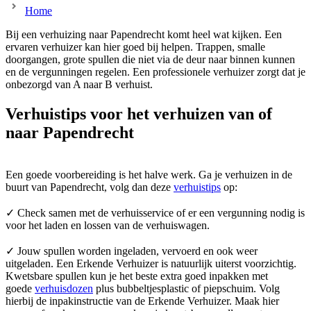
Home
Bij een verhuizing naar Papendrecht komt heel wat kijken. Een
ervaren verhuizer kan hier goed bij helpen. Trappen, smalle
doorgangen, grote spullen die niet via de deur naar binnen kunnen
en de vergunningen regelen. Een professionele verhuizer zorgt dat je
onbezorgd van A naar B verhuist.
Verhuistips voor het verhuizen van of
naar Papendrecht
Een goede voorbereiding is het halve werk. Ga je verhuizen in de
buurt van Papendrecht, volg dan deze
verhuistips
op:
✓ Check samen met de verhuisservice of er een vergunning nodig is
voor het laden en lossen van de verhuiswagen.
✓ Jouw spullen worden ingeladen, vervoerd en ook weer
uitgeladen. Een Erkende Verhuizer is natuurlijk uiterst voorzichtig.
Kwetsbare spullen kun je het beste extra goed inpakken met
goede
verhuisdozen
plus bubbeltjesplastic of piepschuim. Volg
hierbij de inpakinstructie van de Erkende Verhuizer. Maak hier