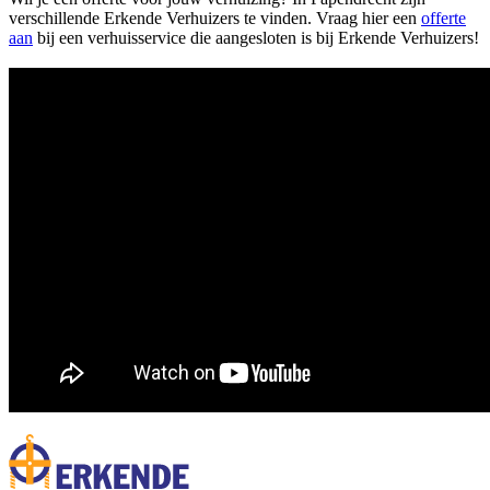
verschillende Erkende Verhuizers te vinden. Vraag hier een
offerte
aan
bij een verhuisservice die aangesloten is bij Erkende Verhuizers!