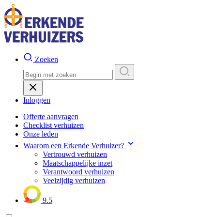
Zoeken
Inloggen
Offerte aanvragen
Checklist verhuizen
Onze leden
Waarom een Erkende Verhuizer?
Vertrouwd verhuizen
Maatschappelijke inzet
Verantwoord verhuizen
Veelzijdig verhuizen
9.5