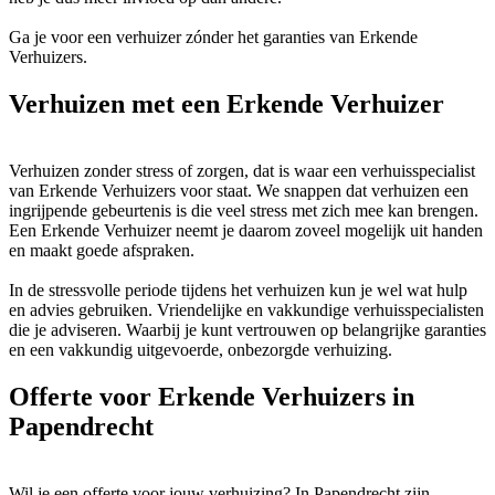
Ga je voor een verhuizer zónder het garanties van Erkende
Verhuizers.
Verhuizen met een Erkende Verhuizer
Verhuizen zonder stress of zorgen, dat is waar een verhuisspecialist
van Erkende Verhuizers voor staat. We snappen dat verhuizen een
ingrijpende gebeurtenis is die veel stress met zich mee kan brengen.
Een Erkende Verhuizer neemt je daarom zoveel mogelijk uit handen
en maakt goede afspraken.
In de stressvolle periode tijdens het verhuizen kun je wel wat hulp
en advies gebruiken. Vriendelijke en vakkundige verhuisspecialisten
die je adviseren. Waarbij je kunt vertrouwen op belangrijke garanties
en een vakkundig uitgevoerde, onbezorgde verhuizing.
Offerte voor Erkende Verhuizers in
Papendrecht
Wil je een offerte voor jouw verhuizing? In Papendrecht zijn