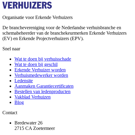
Organisatie voor Erkende Verhuizers
De branchevereniging voor de Nederlandse verhuisbranche en
schemabeheerder van de branchekeurmerken Erkende Verhuizers
(EV) en Erkende Projectverhuizers (EPV).
Snel naar
Wat te doen bij verhuisschade
Wat te doen bij geschil
Erkende Verhuizer worden
Verhuismedewerker worden
Ledensite
Aanmaken Garantiecertificaten
Bestellen van ledenproducten
Vakblad Verhuizen
Blog
Contact
Bredewater 26
2715 CA Zoetermeer