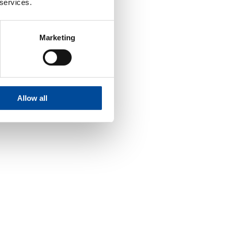
 services.
Marketing
Allow all