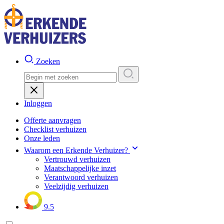
Zoeken
Inloggen
Offerte aanvragen
Checklist verhuizen
Onze leden
Waarom een Erkende Verhuizer?
Vertrouwd verhuizen
Maatschappelijke inzet
Verantwoord verhuizen
Veelzijdig verhuizen
9.5