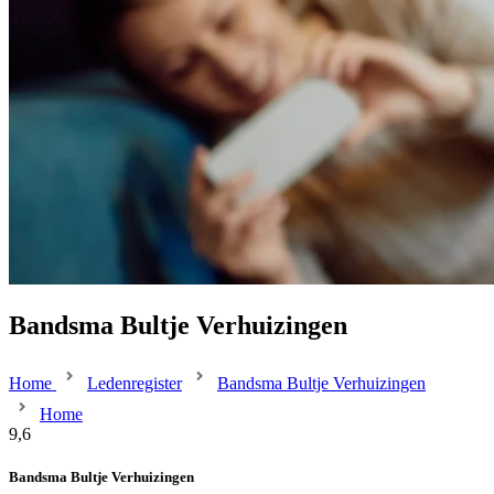
Bandsma Bultje Verhuizingen
Home
Ledenregister
Bandsma Bultje Verhuizingen
Home
9,6
Bandsma Bultje Verhuizingen