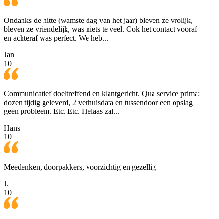
Ondanks de hitte (wamste dag van het jaar) bleven ze vrolijk,
bleven ze vriendelijk, was niets te veel. Ook het contact vooraf
en achteraf was perfect. We heb...
Jan
10
Communicatief doeltreffend en klantgericht. Qua service prima:
dozen tijdig geleverd, 2 verhuisdata en tussendoor een opslag
geen probleem. Etc. Etc. Helaas zal...
Hans
10
Meedenken, doorpakkers, voorzichtig en gezellig
J.
10