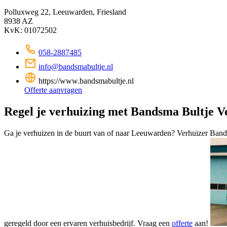
Polluxweg 22, Leeuwarden, Friesland
8938 AZ
KvK: 01072502
058-2887485
info@bandsmabultje.nl
https://www.bandsmabultje.nl
Offerte aanvragen
Regel je verhuizing met Bandsma Bultje V
Ga je verhuizen in de buurt van of naar Leeuwarden? Verhuizer Band
geregeld door een ervaren verhuisbedrijf. Vraag een
offerte
aan!