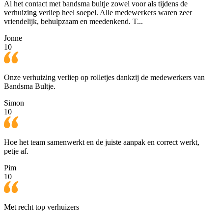
Al het contact met bandsma bultje zowel voor als tijdens de
verhuizing verliep heel soepel. Alle medewerkers waren zeer
vriendelijk, behulpzaam en meedenkend. T...
Jonne
10
Onze verhuizing verliep op rolletjes dankzij de medewerkers van
Bandsma Bultje.
Simon
10
Hoe het team samenwerkt en de juiste aanpak en correct werkt,
petje af.
Pim
10
Met recht top verhuizers