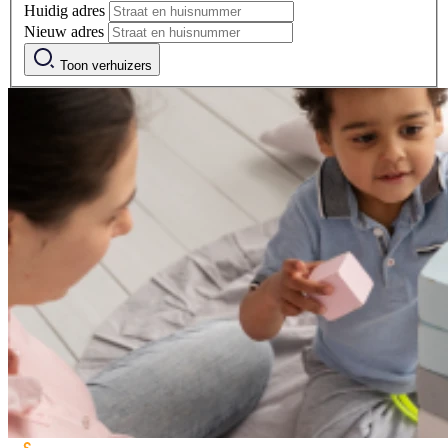
Huidig adres
Nieuw adres
Toon verhuizers