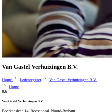
Van Gastel Verhuizingen B.V.
Home
Ledenregister
Van Gastel Verhuizingen B.V.
Home
9,6
Van Gastel Verhuizingen B.V.
Boerkensleen 14, Roosendaal, Noord-Brabant