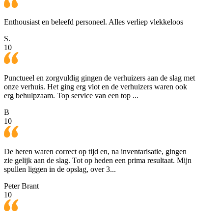
Enthousiast en beleefd personeel. Alles verliep vlekkeloos
S.
10
Punctueel en zorgvuldig gingen de verhuizers aan de slag met
onze verhuis. Het ging erg vlot en de verhuizers waren ook
erg behulpzaam. Top service van een top ...
B
10
De heren waren correct op tijd en, na inventarisatie, gingen
zie gelijk aan de slag. Tot op heden een prima resultaat. Mijn
spullen liggen in de opslag, over 3...
Peter Brant
10