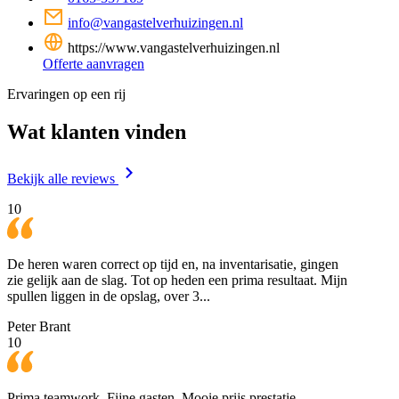
info@vangastelverhuizingen.nl
https://www.vangastelverhuizingen.nl
Offerte aanvragen
Ervaringen op een rij
Wat klanten vinden
Bekijk alle reviews
10
De heren waren correct op tijd en, na inventarisatie, gingen
zie gelijk aan de slag. Tot op heden een prima resultaat. Mijn
spullen liggen in de opslag, over 3...
Peter Brant
10
Prima teamwork. Fijne gasten. Mooie prijs prestatie