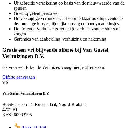
Uitgebreide verzekering op basis van de nieuwwaarde van de
spullen.
Goed opgeleid personeel.
De veelzijdige verhuizer staat voor je klaar ook bij eventuele
de- montage klusjes, tijdelijke opslag en handyman klusjes.
De Erkende Verhuizer zorgt dat je verhuist zonder stress of
zorgen.
Garanties van aanbetaling, verhuizing en nakoming.
Gratis een vrijblijvende offerte bij Van Gastel
Verhuizingen B.V.
Ga voor een Erkende Verhuizer, vraag hier je offerte aan!
Offerte aanvragen
9,6
Van Gastel Verhuizingen B.V.
Boerkensleen 14, Roosendaal, Noord-Brabant
4705 RL
KvK: 60983795
0165-537169