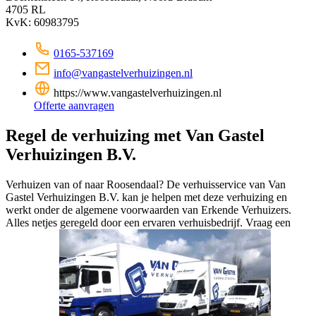
4705 RL
KvK: 60983795
0165-537169
info@vangastelverhuizingen.nl
https://www.vangastelverhuizingen.nl
Offerte aanvragen
Regel de verhuizing met Van Gastel
Verhuizingen B.V.
Verhuizen van of naar Roosendaal? De verhuisservice van Van
Gastel Verhuizingen B.V. kan je helpen met deze verhuizing en
werkt onder de algemene voorwaarden van Erkende Verhuizers.
Alles netjes geregeld door een ervaren verhuisbedrijf. Vraag een