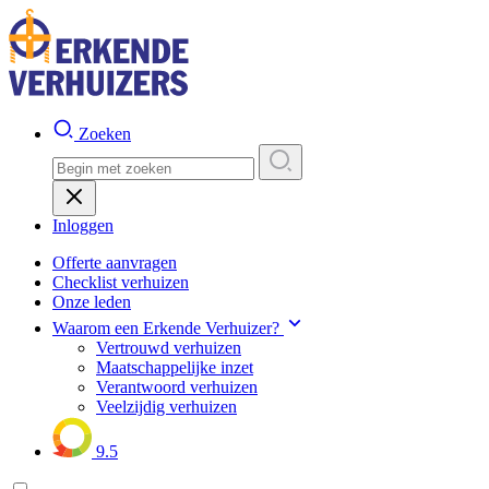
Zoeken
Inloggen
Offerte aanvragen
Checklist verhuizen
Onze leden
Waarom een Erkende Verhuizer?
Vertrouwd verhuizen
Maatschappelijke inzet
Verantwoord verhuizen
Veelzijdig verhuizen
9.5