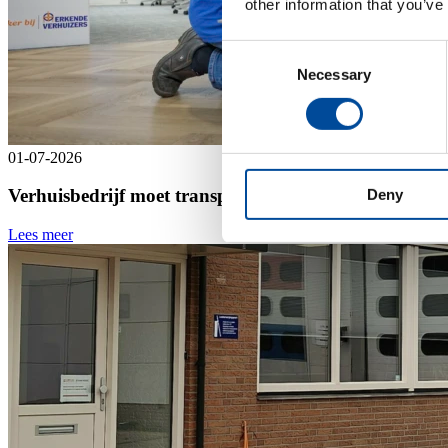
other information that you’ve
Consent
Necessary
Selection
01-07-2026
Verhuisbedrijf moet transparante offerte geven
Deny
Lees meer