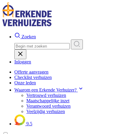
Zoeken
Inloggen
Offerte aanvragen
Checklist verhuizen
Onze leden
Waarom een Erkende Verhuizer?
Vertrouwd verhuizen
Maatschappelijke inzet
Verantwoord verhuizen
Veelzijdig verhuizen
9.5