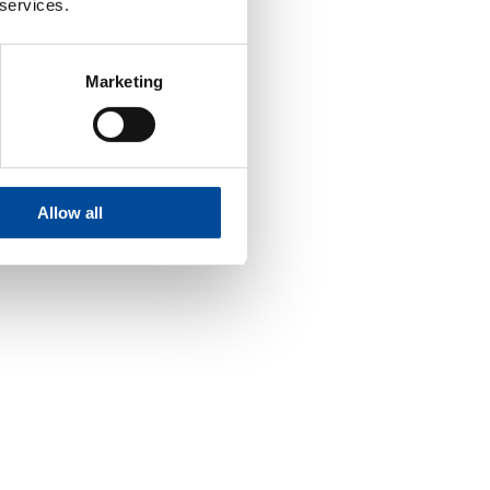
 services.
Marketing
Allow all