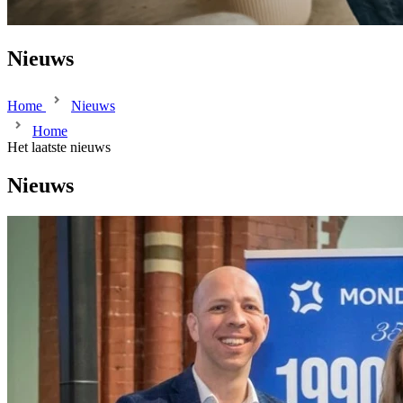
Nieuws
Home
Nieuws
Home
Het laatste nieuws
Nieuws