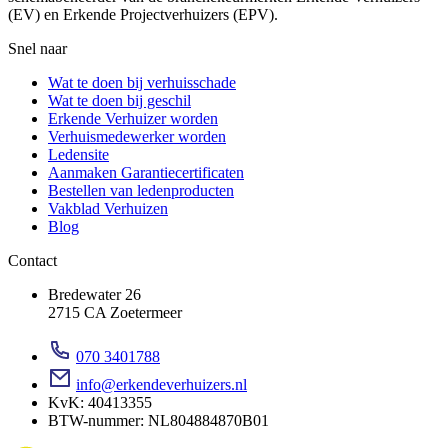
(EV) en Erkende Projectverhuizers (EPV).
Snel naar
Wat te doen bij verhuisschade
Wat te doen bij geschil
Erkende Verhuizer worden
Verhuismedewerker worden
Ledensite
Aanmaken Garantiecertificaten
Bestellen van ledenproducten
Vakblad Verhuizen
Blog
Contact
Bredewater 26
2715 CA Zoetermeer
070 3401788
info@erkendeverhuizers.nl
KvK: 40413355
BTW-nummer: NL804884870B01