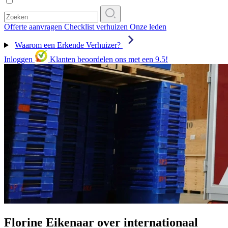
Offerte aanvragen
Checklist verhuizen
Onze leden
Waarom een Erkende Verhuizer?
Inloggen
Klanten beoordelen ons met een 9.5!
Florine Eikenaar over internationaal