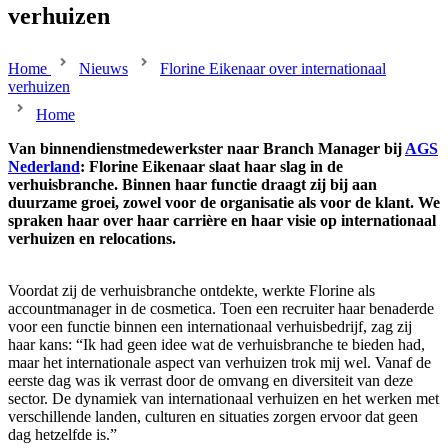
verhuizen
Home
Nieuws
Florine Eikenaar over internationaal
verhuizen
Home
Van binnendienstmedewerkster naar Branch Manager bij
AGS
Nederland
: Florine Eikenaar slaat haar slag in de
verhuisbranche. Binnen haar functie draagt zij bij aan
duurzame groei, zowel voor de organisatie als voor de klant. We
spraken haar over haar carrière en haar visie op internationaal
verhuizen en relocations.
Voordat zij de verhuisbranche ontdekte, werkte Florine als
accountmanager in de cosmetica. Toen een recruiter haar benaderde
voor een functie binnen een internationaal verhuisbedrijf, zag zij
haar kans: “Ik had geen idee wat de verhuisbranche te bieden had,
maar het internationale aspect van verhuizen trok mij wel. Vanaf de
eerste dag was ik verrast door de omvang en diversiteit van deze
sector. De dynamiek van internationaal verhuizen en het werken met
verschillende landen, culturen en situaties zorgen ervoor dat geen
dag hetzelfde is.”