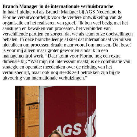
Branch Manager in de internationale verhuisbranche
In haar huidige rol als Branch Manager bij AGS Nederland is
Florine verantwoordelijk voor de verdere ontwikkeling van de
organisatie en het realiseren van groei. “Ik ben veel bezig met het
aansturen en bewaken van processen, het verbinden van
verschillende partijen en zorgen dat we als team onze doelstellingen
behalen. In deze branche leer je al snel dat internationaal verhuizen
niet alleen om processen draait, maar vooral om mensen. Dat besef
is voor mij alleen maar groter geworden sinds ik in een
managementrol werk.” Daar komt voor Florine nog een extra
dimensie bij: “Wat mijn rol interessant maakt, is de combinatie van
strategie en operatie: meedenken over de richting van het
verhuisbedrijf, maar ook nog steeds zelf betrokken zijn bij de
uitvoering van internationale verhuizingen.”