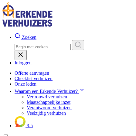
Zoeken
Inloggen
Offerte aanvragen
Checklist verhuizen
Onze leden
Waarom een Erkende Verhuizer?
Vertrouwd verhuizen
Maatschappelijke inzet
Verantwoord verhuizen
Veelzijdig verhuizen
9.5