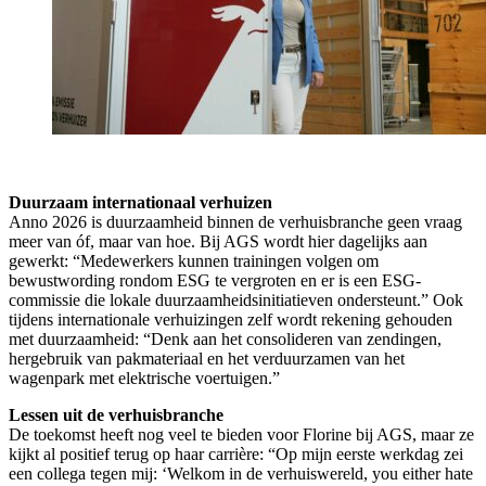
Duurzaam internationaal verhuizen
Anno 2026 is duurzaamheid binnen de verhuisbranche geen vraag
meer van óf, maar van hoe. Bij AGS wordt hier dagelijks aan
gewerkt: “Medewerkers kunnen trainingen volgen om
bewustwording rondom ESG te vergroten en er is een ESG-
commissie die lokale duurzaamheidsinitiatieven ondersteunt.” Ook
tijdens internationale verhuizingen zelf wordt rekening gehouden
met duurzaamheid: “Denk aan het consolideren van zendingen,
hergebruik van pakmateriaal en het verduurzamen van het
wagenpark met elektrische voertuigen.”
Lessen uit de verhuisbranche
De toekomst heeft nog veel te bieden voor Florine bij AGS, maar ze
kijkt al positief terug op haar carrière: “Op mijn eerste werkdag zei
een collega tegen mij: ‘Welkom in de verhuiswereld, you either hate