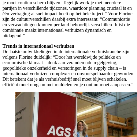
je moet continu scherp blijven. Tegelijk werk je met meerdere
partijen in verschillende tijdzones, waardoor planning cruciaal is en
één vertraging al snel impact heeft op het hele traject.” Voor Florine
zijn de cultuurverschillen daarbij extra interessant: “Communicatie
en verwachtingen kunnen per land behoorlijk verschillen. Juist die
combinatie maakt internationaal verhuizen dynamisch en
uitdagend.”
Trends in internationaal verhuizen
De laatste ontwikkelingen in de internationale verhuisbranche zijn
volgens Florine duidelijk: “Door het wereldwijde politieke en
economische klimaat – denk aan veranderende regelgeving,
geopolitieke onzekerheid en verstoringen in de supply chain – is
internationaal verhuizen complexer en onvoorspelbaarder geworden.
Dit betekent dat je als verhuisbedrijf snel moet blijven schakelen,
efficiënt moet omgaan met middelen en je continu moet aanpassen.”