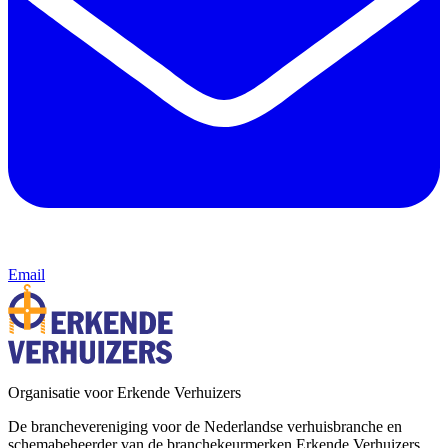
Email
Organisatie voor Erkende Verhuizers
De branchevereniging voor de Nederlandse verhuisbranche en
schemabeheerder van de branchekeurmerken Erkende Verhuizers