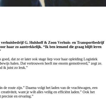
j verhuisbedrijf G. Hulshoff & Zoon Verhuis- en Transportbedrijf
oor haar zo aantrekkelijk. “Ik ben iemand die graag blijft leren
”
oed, dat ze er later ook stage liep voor haar opleiding Logistiek
ijbewijs halen. Dat vertrouwen heeft me enorm gemotiveerd,” zegt ze.
 ik juist zo leuk.”
n de route zijn.” Daarna volgt het laden van de vrachtwagen, een
ativiteit, want je wilt alles veilig en efficiënt laden.” Ook het
precisie en ervaring.”