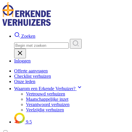
Zoeken
Inloggen
Offerte aanvragen
Checklist verhuizen
Onze leden
Waarom een Erkende Verhuizer?
Vertrouwd verhuizen
Maatschappelijke inzet
Verantwoord verhuizen
Veelzijdig verhuizen
9.5