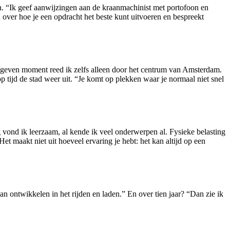
en. “Ik geef aanwijzingen aan de kraanmachinist met portofoon en
 over hoe je een opdracht het beste kunt uitvoeren en bespreekt
 gegeven moment reed ik zelfs alleen door het centrum van Amsterdam.
tijd de stad weer uit. “Je komt op plekken waar je normaal niet snel
 vond ik leerzaam, al kende ik veel onderwerpen al. Fysieke belasting
et maakt niet uit hoeveel ervaring je hebt: het kan altijd op een
kan ontwikkelen in het rijden en laden.” En over tien jaar? “Dan zie ik