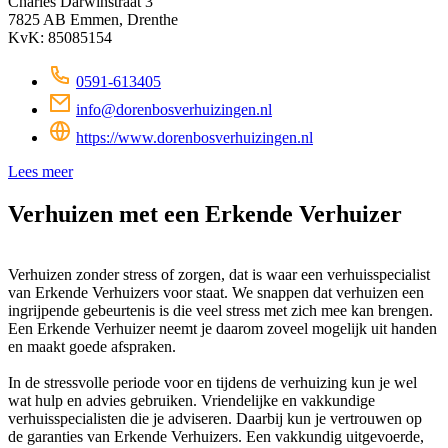
Charles Darwinstraat 3
7825 AB Emmen, Drenthe
KvK: 85085154
0591-613405
info@dorenbosverhuizingen.nl
https://www.dorenbosverhuizingen.nl
Lees meer
Verhuizen met een Erkende Verhuizer
Verhuizen zonder stress of zorgen, dat is waar een verhuisspecialist
van Erkende Verhuizers voor staat. We snappen dat verhuizen een
ingrijpende gebeurtenis is die veel stress met zich mee kan brengen.
Een Erkende Verhuizer neemt je daarom zoveel mogelijk uit handen
en maakt goede afspraken.
In de stressvolle periode voor en tijdens de verhuizing kun je wel
wat hulp en advies gebruiken. Vriendelijke en vakkundige
verhuisspecialisten die je adviseren. Daarbij kun je vertrouwen op
de garanties van Erkende Verhuizers. Een vakkundig uitgevoerde,