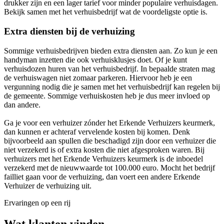
drukker zijn en een lager tarief voor minder populaire verhuisdagen.
Bekijk samen met het verhuisbedrijf wat de voordeligste optie is.
Extra diensten bij de verhuizing
Sommige verhuisbedrijven bieden extra diensten aan. Zo kun je een
handyman inzetten die ook verhuisklusjes doet. Of je kunt
verhuisdozen huren van het verhuisbedrijf. In bepaalde straten mag
de verhuiswagen niet zomaar parkeren. Hiervoor heb je een
vergunning nodig die je samen met het verhuisbedrijf kan regelen bij
de gemeente. Sommige verhuiskosten heb je dus meer invloed op
dan andere.
Ga je voor een verhuizer zónder het Erkende Verhuizers keurmerk,
dan kunnen er achteraf vervelende kosten bij komen. Denk
bijvoorbeeld aan spullen die beschadigd zijn door een verhuizer die
niet verzekerd is of extra kosten die niet afgesproken waren. Bij
verhuizers met het Erkende Verhuizers keurmerk is de inboedel
verzekerd met de nieuwwaarde tot 100.000 euro. Mocht het bedrijf
failliet gaan voor de verhuizing, dan voert een andere Erkende
Verhuizer de verhuizing uit.
Ervaringen op een rij
Wat klanten vinden