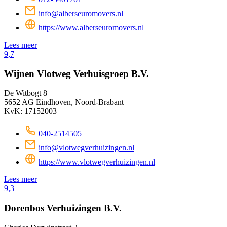
info@alberseuromovers.nl
https://www.alberseuromovers.nl
Lees meer
9,7
Wijnen Vlotweg Verhuisgroep B.V.
De Witbogt 8
5652 AG Eindhoven, Noord-Brabant
KvK: 17152003
040-2514505
info@vlotwegverhuizingen.nl
https://www.vlotwegverhuizingen.nl
Lees meer
9,3
Dorenbos Verhuizingen B.V.