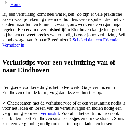
Home
Bij een verhuizing komt heel wat kijken. Zo zijn er vele praktische
zaken waar je rekening mee moet houden. Grote spullen die niet via
de deur naar binnen kunnen, zwaar sjouwwerk en de vergunningen
regelen. Een ervaren verhuisbedrijf in Eindhoven kan je hier goed
bij helpen en weet precies wat er nodig is voor jouw verhuizing. Wil
je onbezorgd van A naar B verhuizen?
Schakel dan een Erkende
Verhuizer in
.
Verhuistips voor een verhuizing van of
naar Eindhoven
Een goede voorbereiding is het halve werk. Ga je verhuizen in
Eindhoven of in de buurt, volg dan deze verhuistips op:
✓ Check samen met de verhuisservice of er een vergunning nodig is
voor het laden en lossen van de verhuiswagen en indien nodig een
vergunning voor een
verhuislift
. Vooral in het centrum, maar ook
daarbuiten heeft Eindhoven smalle steegjes en drukke straten. Soms
is er een vergunning nodig om daar te mogen laden en lossen.