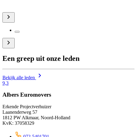
Een greep uit onze leden
Bekijk alle leden
9,3
Albers Euromovers
Erkende Projectverhuizer
Laanenderweg 57
1812 PW Alkmaar, Noord-Holland
KvK: 37058329
072-5401701