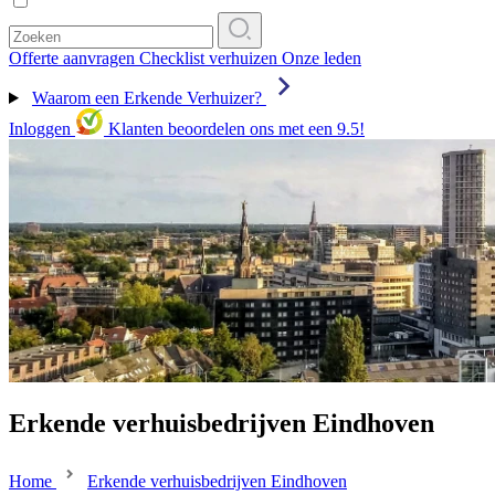
Offerte aanvragen
Checklist verhuizen
Onze leden
Waarom een Erkende Verhuizer?
Inloggen
Klanten beoordelen ons met een 9.5!
Erkende verhuisbedrijven Eindhoven
Home
Erkende verhuisbedrijven Eindhoven