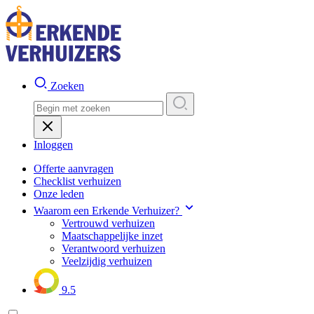
Zoeken
Inloggen
Offerte aanvragen
Checklist verhuizen
Onze leden
Waarom een Erkende Verhuizer?
Vertrouwd verhuizen
Maatschappelijke inzet
Verantwoord verhuizen
Veelzijdig verhuizen
9.5