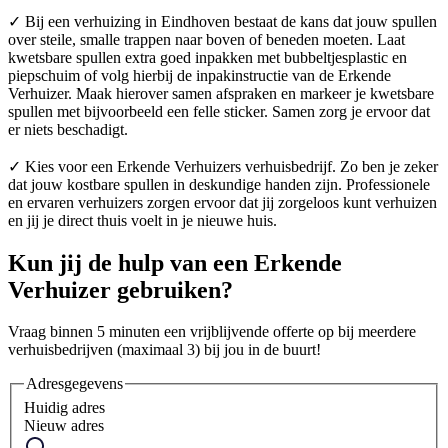
✓ Bij een verhuizing in Eindhoven bestaat de kans dat jouw spullen
over steile, smalle trappen naar boven of beneden moeten. Laat
kwetsbare spullen extra goed inpakken met bubbeltjesplastic en
piepschuim of volg hierbij de inpakinstructie van de Erkende
Verhuizer. Maak hierover samen afspraken en markeer je kwetsbare
spullen met bijvoorbeeld een felle sticker. Samen zorg je ervoor dat
er niets beschadigt.
✓ Kies voor een Erkende Verhuizers verhuisbedrijf. Zo ben je zeker
dat jouw kostbare spullen in deskundige handen zijn. Professionele
en ervaren verhuizers zorgen ervoor dat jij zorgeloos kunt verhuizen
en jij je direct thuis voelt in je nieuwe huis.
Kun jij de hulp van een Erkende
Verhuizer gebruiken?
Vraag binnen 5 minuten een vrijblijvende offerte op bij meerdere
verhuisbedrijven (maximaal 3) bij jou in de buurt!
Adresgegevens
Huidig adres
Nieuw adres