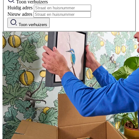
Toon verhuizers
Huidig adres
Nieuw adres
Toon verhuizers