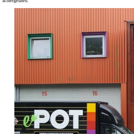
achtergelaten.”